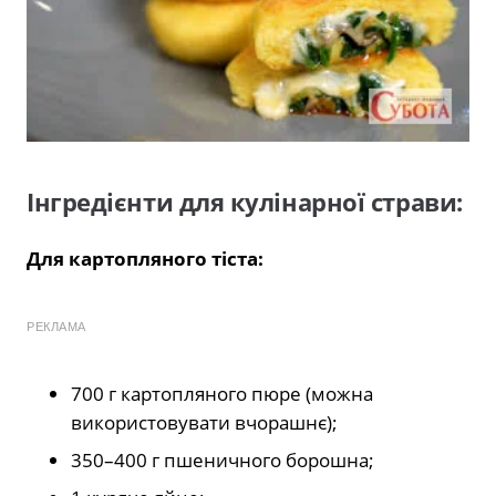
Інгредієнти для кулінарної страви:
Для картопляного тіста:
РЕКЛАМА
700 г картопляного пюре (можна
використовувати вчорашнє);
350–400 г пшеничного борошна;