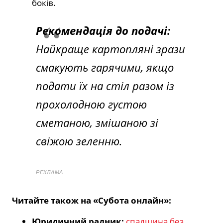
боків.
Рекомендація до подачі:
Найкраще картопляні зрази
смакують гарячими, якщо
подати їх на стіл разом із
прохолодною густою
сметаною, змішаною зі
свіжою зеленню.
РЕКЛАМА
Читайте також на «Субота онлайн»:
Юридичний радник:
спадщина без