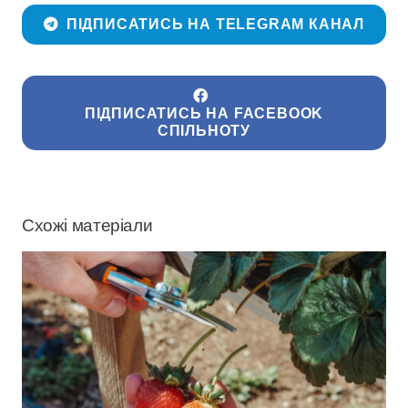
ПІДПИСАТИСЬ НА TELEGRAM КАНАЛ
ПІДПИСАТИСЬ НА FACEBOOK
СПІЛЬНОТУ
Схожі матеріали