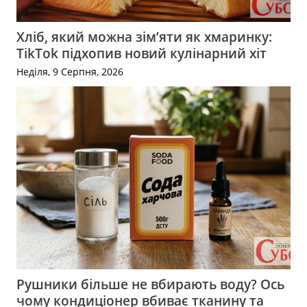
Хліб, який можна зім’яти як хмаринку:
TikTok підхопив новий кулінарний хіт
Неділя, 9 Серпня, 2026
Рушники більше не вбирають воду? Ось
чому кондиціонер вбиває тканину та