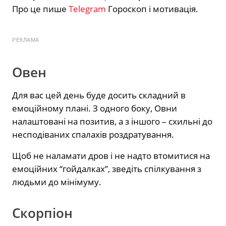
Про це пише
Telegram
Гороскоп і мотивація.
РЕКЛАМА
Овен
Для вас цей день буде досить складний в
емоційному плані. З одного боку, Овни
налаштовані на позитив, а з іншого – схильні до
несподіваних спалахів роздратування.
Щоб не наламати дров і не надто втомитися на
емоційних “гойдалках”, зведіть спілкування з
людьми до мінімуму.
Скорпіон