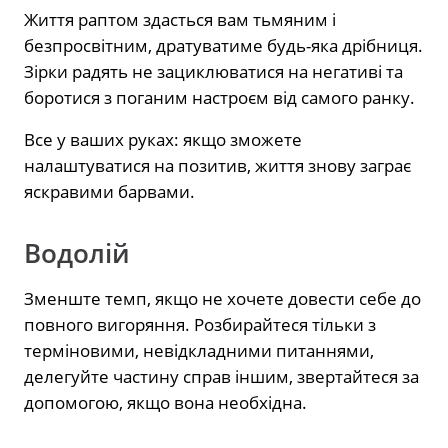
Життя раптом здасться вам тьмяним і
безпросвітним, дратуватиме будь-яка дрібниця.
Зірки радять не зациклюватися на негативі та
боротися з поганим настроєм від самого ранку.
Все у ваших руках: якщо зможете
налаштуватися на позитив, життя знову заграє
яскравими барвами.
Водолій
Зменште темп, якщо не хочете довести себе до
повного вигоряння. Розбирайтеся тільки з
терміновими, невідкладними питаннями,
делегуйте частину справ іншим, звертайтеся за
допомогою, якщо вона необхідна.