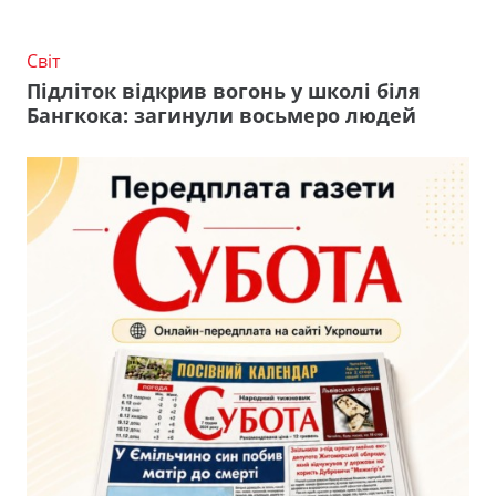
Світ
Підліток відкрив вогонь у школі біля
Бангкока: загинули восьмеро людей