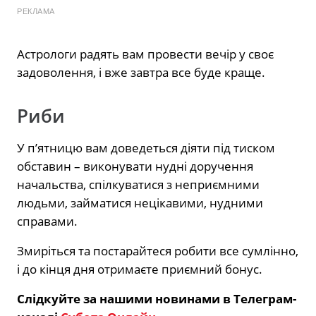
РЕКЛАМА
Астрологи радять вам провести вечір у своє
задоволення, і вже завтра все буде краще.
Риби
У п’ятницю вам доведеться діяти під тиском
обставин – виконувати нудні доручення
начальства, спілкуватися з неприємними
людьми, займатися нецікавими, нудними
справами.
Змиріться та постарайтеся робити все сумлінно,
і до кінця дня отримаєте приємний бонус.
Слідкуйте за нашими новинами в Телеграм-