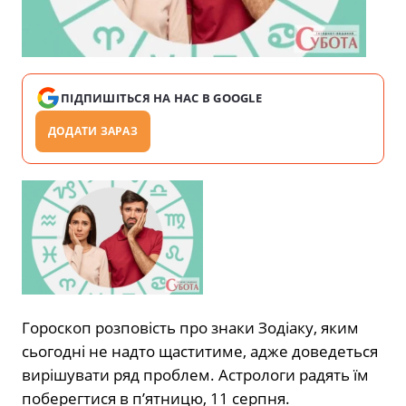
ПІДПИШІТЬСЯ НА НАС В GOOGLE
ДОДАТИ ЗАРАЗ
Гороскоп розповість про знаки Зодіаку, яким
сьогодні не надто щаститиме, адже доведеться
вирішувати ряд проблем. Астрологи радять їм
поберегтися в п’ятницю, 11 серпня.