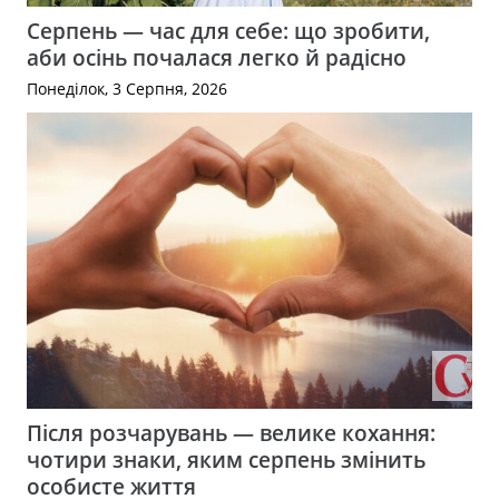
Серпень — час для себе: що зробити,
аби осінь почалася легко й радісно
Понеділок, 3 Серпня, 2026
Після розчарувань — велике кохання:
чотири знаки, яким серпень змінить
особисте життя