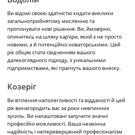
Ви відомі своєю здатністю кидати виклики
загальноприйнятому мисленню та
пропонувати нові рішення. Ви, ймовірно,
опинитесь на шляху кар’єри, який є не просто
новими, а й потенційно новаторськими. Цей
рік обіцяє стати свідченням вашого
далекоглядного підходу, з унікальними
підприємствами, які прагнуть вашого внеску.
Козеріг
Ви втілення наполегливості та відданості й цей
рік винагородить вас за роки невпинних
зусиль. Ви налаштовані залучити значні
професійні можливості. Ваша незмінна
надійність і неперевершений професіоналізм