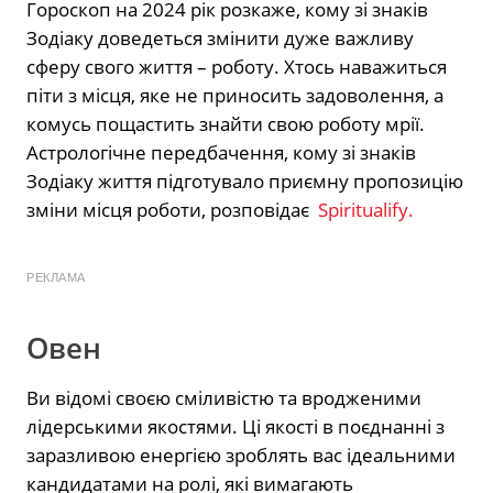
Гороскоп на 2024 рік розкаже, кому зі знаків
Зодіаку доведеться змінити дуже важливу
сферу свого життя – роботу. Хтось наважиться
піти з місця, яке не приносить задоволення, а
комусь пощастить знайти свою роботу мрії.
Астрологічне передбачення, кому зі знаків
Зодіаку життя підготувало приємну пропозицію
зміни місця роботи, розповідає
Spiritualify.
РЕКЛАМА
Овен
Ви відомі своєю сміливістю та вродженими
лідерськими якостями. Ці якості в поєднанні з
заразливою енергією зроблять вас ідеальними
кандидатами на ролі, які вимагають