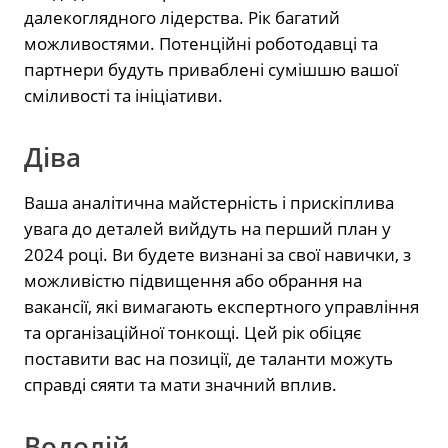
далекоглядного лідерства. Рік багатий
можливостями. Потенційні роботодавці та
партнери будуть приваблені сумішшю вашої
сміливості та ініціативи.
Діва
Ваша аналітична майстерність і прискіплива
увага до деталей вийдуть на перший план у
2024 році. Ви будете визнані за свої навички, з
можливістю підвищення або обрання на
вакансії, які вимагають експертного управління
та організаційної тонкощі. Цей рік обіцяє
поставити вас на позиції, де таланти можуть
справді сяяти та мати значний вплив.
Водолій