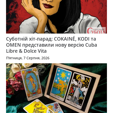
Суботній хіт-парад: COKAINÉ, KODI та
OMEN представили нову версію Cuba
Libre & Dolce Vita
П’ятниця, 7 Серпня, 2026