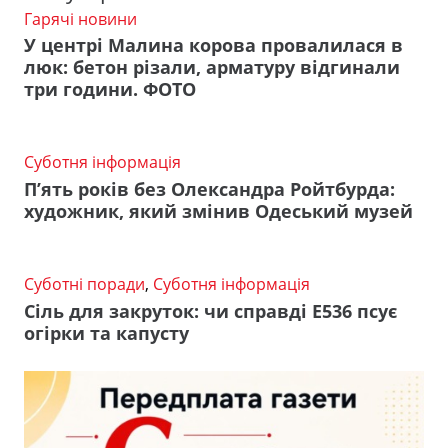
Гарячі новини
У центрі Малина корова провалилася в
люк: бетон різали, арматуру відгинали
три години. ФОТО
Суботня інформація
П’ять років без Олександра Ройтбурда:
художник, який змінив Одеський музей
Суботні поради
,
Суботня інформація
Сіль для закруток: чи справді Е536 псує
огірки та капусту