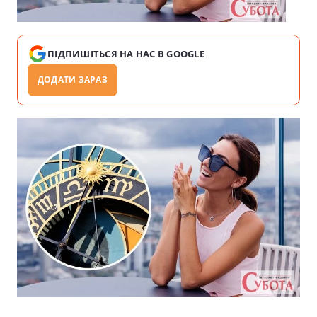
ПІДПИШІТЬСЯ НА НАС В GOOGLE
ДОДАТИ ЗАРАЗ