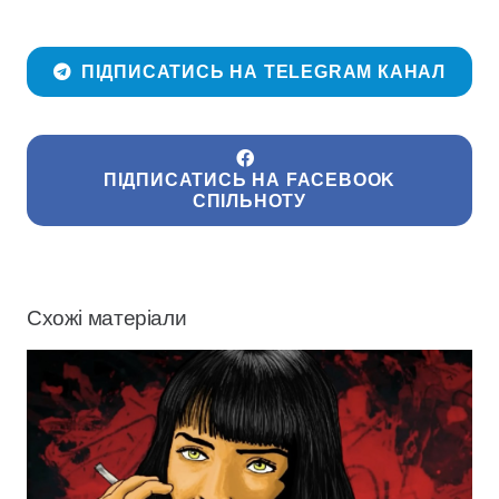
ПІДПИСАТИСЬ НА TELEGRAM КАНАЛ
ПІДПИСАТИСЬ НА FACEBOOK
СПІЛЬНОТУ
Схожі матеріали