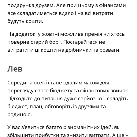
подарунка друзям. Але при цьому з фінансами
все складатиметься вдало і на всі витрати
будуть кошти.
На додаток, у жовтні можлива премія чи хтось
поверне старий борг. Постарайтеся не
витратити ці кошти на дрібнички та розваги.
Лев
Середина осені стане вдалим часом для
перегляду свого бюджету та фінансових звичок.
Підходьте до питання дуже серйозно – складіть
бюджет, план, обговоріть із друзями та
родиною.
У вас з’явиться багато різноманітних ідей, як
збільшити прибутки та знизити витрати. А ще –