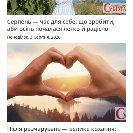
Серпень — час для себе: що зробити,
аби осінь почалася легко й радісно
Понеділок, 3 Серпня, 2026
Після розчарувань — велике кохання: