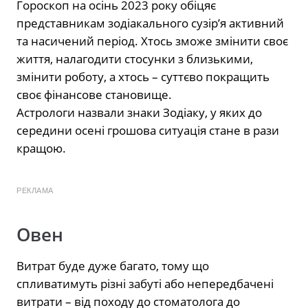
Гороскоп на осінь 2023 року обіцяє
представникам зодіакального сузір’я активний
та насичений період. Хтось зможе змінити своє
життя, налагодити стосунки з близькими,
змінити роботу, а хтось – суттєво покращить
своє фінансове становище.
Астрологи назвали знаки Зодіаку, у яких до
середини осені грошова ситуація стане в рази
кращою.
РЕКЛАМА
Овен
Витрат буде дуже багато, тому що
спливатимуть різні забуті або непередбачені
витрати – від походу до стоматолога до