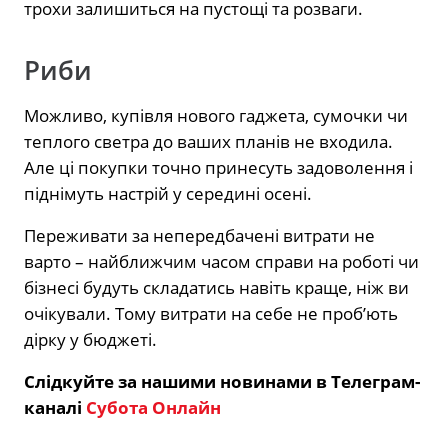
трохи залишиться на пустощі та розваги.
Риби
Можливо, купівля нового гаджета, сумочки чи
теплого светра до ваших планів не входила.
Але ці покупки точно принесуть задоволення і
піднімуть настрій у середині осені.
Переживати за непередбачені витрати не
варто – найближчим часом справи на роботі чи
бізнесі будуть складатись навіть краще, ніж ви
очікували. Тому витрати на себе не проб’ють
дірку у бюджеті.
Слідкуйте за нашими новинами в Телеграм-
каналі
Субота Онлайн