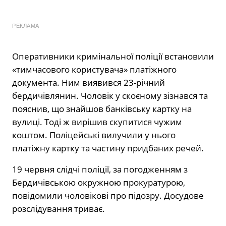
РЕКЛАМА
Оперативники кримінальної поліції встановили
«тимчасового користувача» платіжного
документа. Ним виявився 23-річний
бердичівлянин. Чоловік у скоєному зізнався та
пояснив, що знайшов банківську картку на
вулиці. Тоді ж вирішив скупитися чужим
коштом. Поліцейські вилучили у нього
платіжну картку та частину придбаних речей.
19 червня слідчі поліції, за погодженням з
Бердичівською окружною прокуратурою,
повідомили чоловікові про підозру. Досудове
розслідування триває.