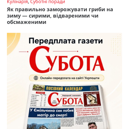
Кулінарія
,
Суботні поради
Як правильно заморожувати гриби на
зиму — сирими, відвареними чи
обсмаженими