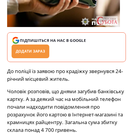
ПІДПИШІТЬСЯ НА НАС В GOOGLE
ДОДАТИ ЗАРАЗ
До поліції із заявою про крадіжку звернувся 24-
річний місцевий житель.
Чоловік розповів, що днями загубив банківську
картку. А за деякий час на мобільний телефон
почали надходити повідомлення про
розрахунок його картою в Інтернет-магазині та
крамницях райцентру. Загальна сума збитку
склала понад 4 700 гривень.