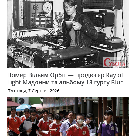
Помер Вільям Орбіт — продюсер Ray of
Light Мадонни та альбому 13 гурту Blur
П’ятниця, 7 Серпня, 2026