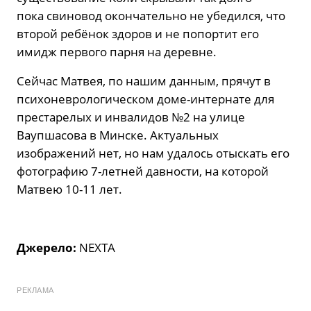
пока свиновод окончательно не убедился, что
второй ребёнок здоров и не попортит его
имидж первого парня на деревне.
Сейчас Матвея, по нашим данным, прячут в
психоневрологическом доме-интернате для
престарелых и инвалидов №2 на улице
Ваупшасова в Минске. Актуальных
изображений нет, но нам удалось отыскать его
фотографию 7-летней давности, на которой
Матвею 10-11 лет.
Джерело:
NEXTA
РЕКЛАМА