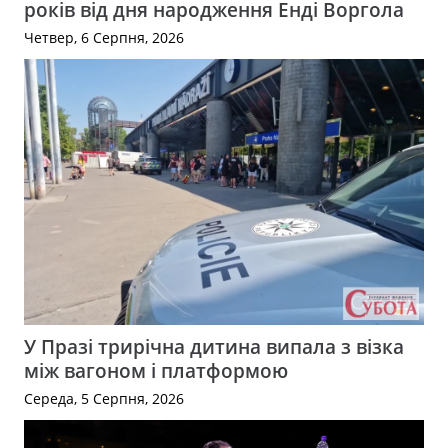
років від дня народження Енді Воргола
Четвер, 6 Серпня, 2026
У Празі трирічна дитина випала з візка
між вагоном і платформою
Середа, 5 Серпня, 2026