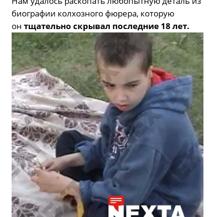
Нам удалось раскопать любопытную деталь из
биографии колхозного фюрера, которую
он
тщательно скрывал последние 18 лет.