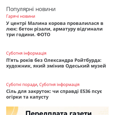
Популярні новини
Гарячі новини
У центрі Малина корова провалилася в
люк: бетон різали, арматуру відгинали
три години. ФОТО
Суботня інформація
П’ять років без Олександра Ройтбурда:
художник, який змінив Одеський музей
Суботні поради
,
Суботня інформація
Сіль для закруток: чи справді Е536 псує
огірки та капусту