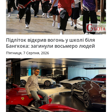
Підліток відкрив вогонь у школі біля
Бангкока: загинули восьмеро людей
П’ятниця, 7 Серпня, 2026