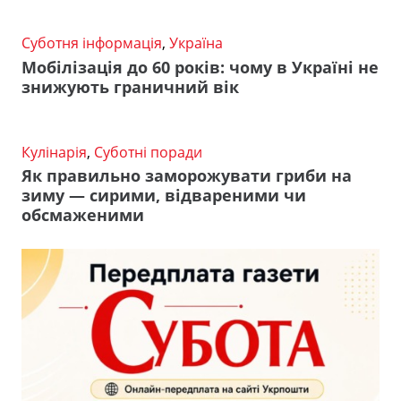
Суботня інформація
,
Україна
Мобілізація до 60 років: чому в Україні не
знижують граничний вік
Кулінарія
,
Суботні поради
Як правильно заморожувати гриби на
зиму — сирими, відвареними чи
обсмаженими