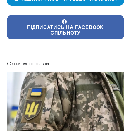
ПІДПИСАТИСЬ НА FACEBOOK
СПІЛЬНОТУ
Схожі матеріали