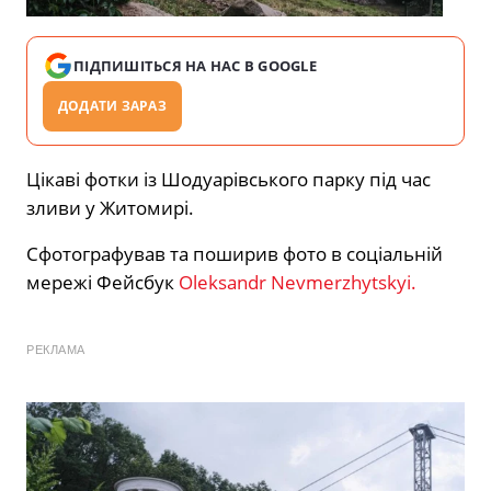
ПІДПИШІТЬСЯ НА НАС В GOOGLE
ДОДАТИ ЗАРАЗ
Цікаві фотки із Шодуарівського парку під час
зливи у Житомирі.
Сфотографував та поширив фото в соціальній
мережі Фейсбук
Oleksandr Nevmerzhytskyi.
РЕКЛАМА