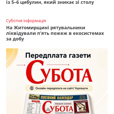
із 5–6 цибулин, який зникає зі столу
Суботня інформація
На Житомирщині рятувальники
ліквідували п’ять пожеж в екосистемах
за добу