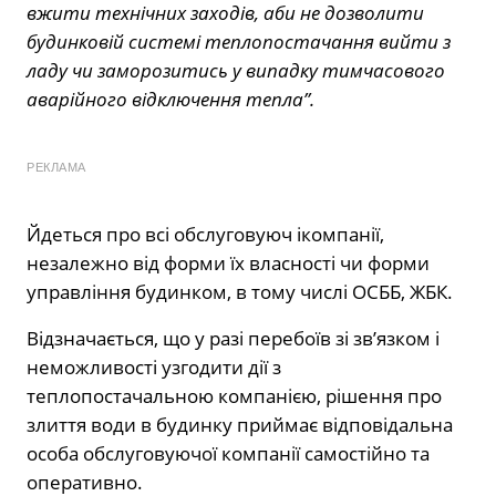
вжити технічних заходів, аби не дозволити
будинковій системі теплопостачання вийти з
ладу чи заморозитись у випадку тимчасового
аварійного відключення тепла”.
РЕКЛАМА
Йдеться про всі обслуговуюч ікомпанії,
незалежно від форми їх власності чи форми
управління будинком, в тому числі ОСББ, ЖБК.
Відзначається, що у разі перебоїв зі зв’язком і
неможливості узгодити дії з
теплопостачальною компанією, рішення про
злиття води в будинку приймає відповідальна
особа обслуговуючої компанії самостійно та
оперативно.