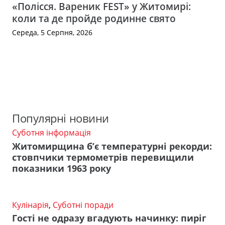
«Полісся. Вареник FEST» у Житомирі:
коли та де пройде родинне свято
Середа, 5 Серпня, 2026
Популярні новини
Суботня інформація
Житомирщина б’є температурні рекорди:
стовпчики термометрів перевищили
показники 1963 року
Кулінарія
,
Суботні поради
Гості не одразу вгадують начинку: пиріг