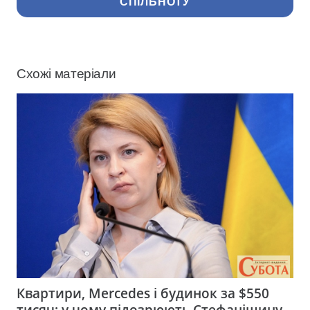
СПІЛЬНОТУ
Схожі матеріали
Квартири, Mercedes і будинок за $550
тисяч: у чому підозрюють Стефанішину