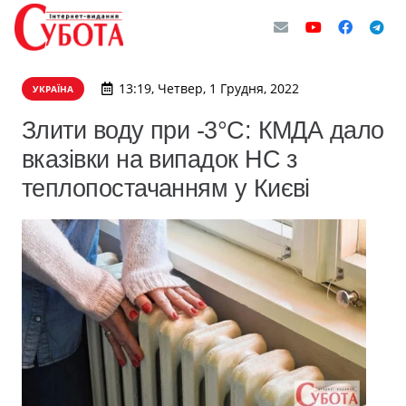
13:19, Четвер, 1 Грудня, 2022
УКРАЇНА
Злити воду при -3°C: КМДА дало
вказівки на випадок НС з
теплопостачанням у Києві