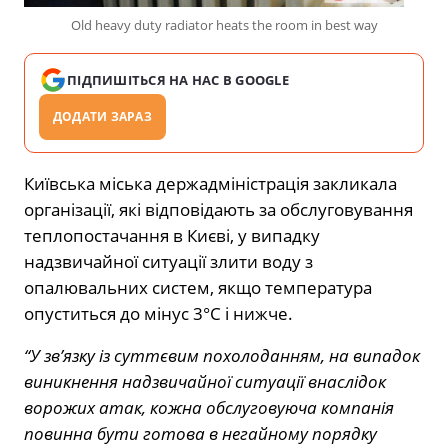
Old heavy duty radiator heats the room in best way
ПІДПИШІТЬСЯ НА НАС В GOOGLE
ДОДАТИ ЗАРАЗ
Київська міська держадміністрація закликала
організації, які відповідають за обслуговування
теплопостачання в Києві, у випадку
надзвичайної ситуації злити воду з
опалювальних систем, якщо температура
опуститься до мінус 3°C і нижче.
“У зв’язку із суттєвим похолоданням, на випадок
виникнення надзвичайної ситуації внаслідок
ворожих атак, кожна обслуговуюча компанія
повинна бути готова в негайному порядку