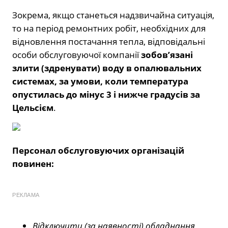
Зокрема, якщо станеться надзвичайна ситуація,
то на період ремонтних робіт, необхідних для
відновлення постачання тепла, відповідальні
особи обслуговуючої компанії
зобов’язані
злити (здренувати) воду в опалювальних
системах, за умови, коли температура
опустилась до мінус 3 і нижче градусів за
Цельсієм
.
Персонал обслуговуючих організацій
повинен:
РЕКЛАМА
Відключити (за наявності) обладнання