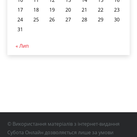
17
18
19
20
21
22
23
24
25
26
27
28
29
30
31
« Лип
© Використання матеріалів з інтернет-видання
Субота Онлайн дозволяється лише за умови