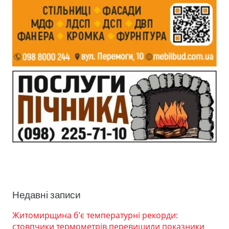
Недавні записи
Житомирщина б’є температурні рекорди:
стовпчики термометрів перевищили показники