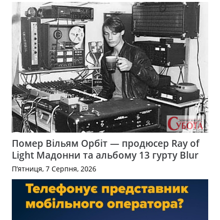
Помер Вільям Орбіт — продюсер Ray of
Light Мадонни та альбому 13 гурту Blur
П’ятниця, 7 Серпня, 2026