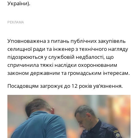
України).
РЕКЛАМА
Уповноважена з питань публічних закупівель
селищної ради та інженер з технічного нагляду
підозрюються у службовій недбалості, що
спричинила тяжкі наслідки охоронюваним
законом державним та громадським інтересам.
Посадовцям загрожує до 12 років ув’язнення.