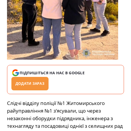
ПІДПИШІТЬСЯ НА НАС В GOOGLE
ДОДАТИ ЗАРАЗ
Слідчі відділу поліції №1 Житомирського
райуправління №1 з’ясували, що через
незаконні оборудки підрядника, інженера з
технагляду та посадовиці однієї з селищних рад