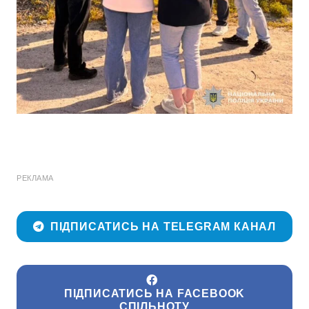
РЕКЛАМА
ПІДПИСАТИСЬ НА TELEGRAM КАНАЛ
ПІДПИСАТИСЬ НА FACEBOOK
СПІЛЬНОТУ