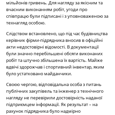
мільйонів гривень. Для нагляду за якісним та
вчасним виконанням робіт, угоди про
співпрацю були підписані і з уповноваженою за
технагляд особою.
Слідством встановлено, що під час будівництва
керівник фірми-підрядника вносив в офіційні
акти недостовірні відомості. В документації
були значно перебільшені обсяги виконаних
робіт та штучно збільшена їх вартість. Майже
вдвічі здорожчав і спортивний інвентар, яким
було устатковано майданчики.
Своєю чергою, відповідальна особа з питань
публічних закупівель та інженер з технічного
нагляду не перевірили достовірність наданої
підприємцем інформації. Як результат – на
рахунок підрядника було надмірно