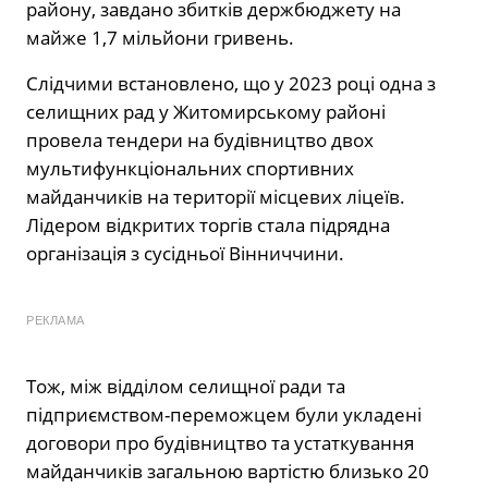
району, завдано збитків держбюджету на
майже 1,7 мільйони гривень.
Слідчими встановлено, що у 2023 році одна з
селищних рад у Житомирському районі
провела тендери на будівництво двох
мультифункціональних спортивних
майданчиків на території місцевих ліцеїв.
Лідером відкритих торгів стала підрядна
організація з сусідньої Вінниччини.
РЕКЛАМА
Тож, між відділом селищної ради та
підприємством-переможцем були укладені
договори про будівництво та устаткування
майданчиків загальною вартістю близько 20