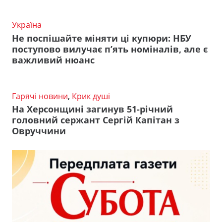
Україна
Не поспішайте міняти ці купюри: НБУ
поступово вилучає п’ять номіналів, але є
важливий нюанс
Гарячі новини
,
Крик душі
На Херсонщині загинув 51-річний
головний сержант Сергій Капітан з
Овруччини