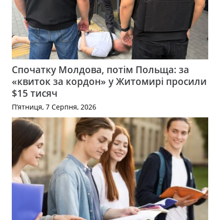
Спочатку Молдова, потім Польща: за
«квиток за кордон» у Житомирі просили
$15 тисяч
П’ятниця, 7 Серпня, 2026