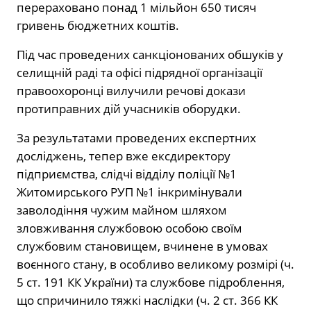
перераховано понад 1 мільйон 650 тисяч
гривень бюджетних коштів.
Під час проведених санкціонованих обшуків у
селищній раді та офісі підрядної організації
правоохоронці вилучили речові докази
протиправних дій учасників оборудки.
За результатами проведених експертних
досліджень, тепер вже ексдиректору
підприємства, слідчі відділу поліції №1
Житомирського РУП №1 інкримінували
заволодіння чужим майном шляхом
зловживання службовою особою своїм
службовим становищем, вчинене в умовах
воєнного стану, в особливо великому розмірі (ч.
5 ст. 191 КК України) та службове підроблення,
що спричинило тяжкі наслідки (ч. 2 ст. 366 КК