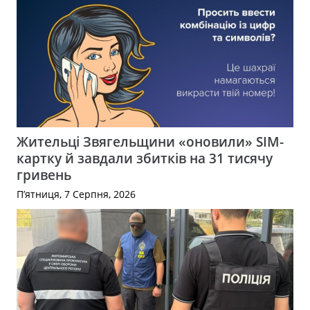
Жительці Звягельщини «оновили» SIM-
картку й завдали збитків на 31 тисячу
гривень
П’ятниця, 7 Серпня, 2026