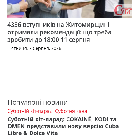
4336 вступників на Житомирщині
отримали рекомендації: що треба
зробити до 18:00 11 серпня
П’ятниця, 7 Серпня, 2026
Популярні новини
Суботній хіт-парад
,
Суботня кава
Суботній хіт-парад: COKAINÉ, KODI та
OMEN представили нову версію Cuba
Libre & Dolce Vita