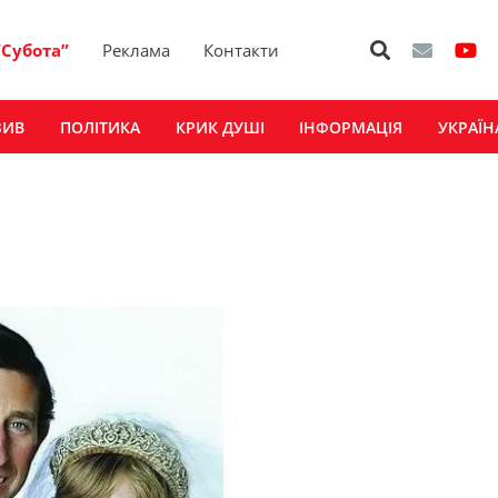
“Субота”
Реклама
Контакти
ЗИВ
ПОЛІТИКА
КРИК ДУШІ
ІНФОРМАЦІЯ
УКРАЇН