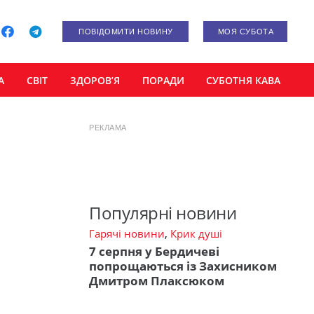
ПОВІДОМИТИ НОВИНУ
МОЯ СУБОТА
А
СВІТ
ЗДОРОВ’Я
ПОРАДИ
СУБОТНЯ КАВА
РЕКЛАМА
Популярні новини
Гарячі новини
,
Крик душі
7 серпня у Бердичеві
попрощаються із Захисником
Дмитром Плаксюком