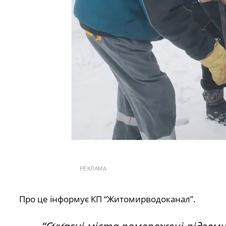
РЕКЛАМА
Про це інформує КП “Житомирводоканал”.