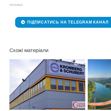
РЕКЛАМА
ПІДПИСАТИСЬ НА TELEGRAM КАНАЛ
Схожі матеріали