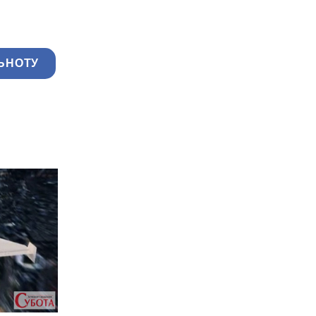
ЬНОТУ