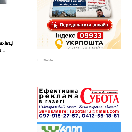
ахівці
4 –
РЕКЛАМА