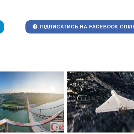
ПІДПИСАТИСЬ НА FACEBOOK СПІЛ