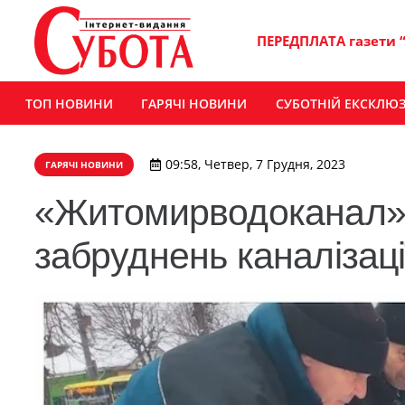
ПЕРЕДПЛАТА газети 
ТОП НОВИНИ
ГАРЯЧІ НОВИНИ
СУБОТНІЙ ЕКСКЛЮ
09:58, Четвер, 7 Грудня, 2023
ГАРЯЧІ НОВИНИ
«Житомирводоканал» 
забруднень каналізац