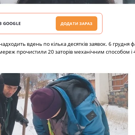
В GOOGLE
ДОДАТИ ЗАРАЗ
надходить вдень по кілька десятків заявок. 6 грудня ф
х мереж прочистили 20 заторів механічним способом і 