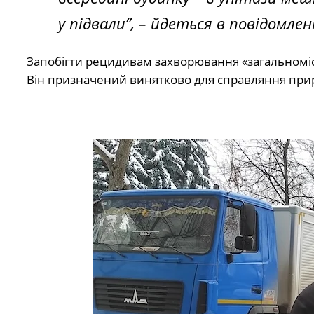
у підвали”, – йдеться в повідомлен
Запобігти рецидивам захворювання «загальноміськ
Він призначений винятково для справляння при