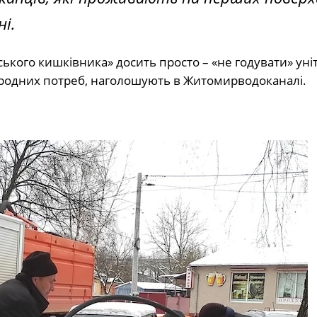
ні.
ого кишківника» досить просто – «не годувати» уніта
родних потреб, наголошують в Житомирводоканалі.