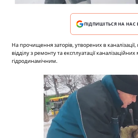
ПІДПИШІТЬСЯ НА НАС 
На прочищення заторів, утворених в каналізації, 
відділу з ремонту та експлуатації каналізаційни
гідродинамічним.