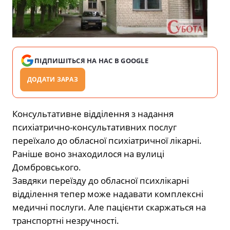
ПІДПИШІТЬСЯ НА НАС В GOOGLE
ДОДАТИ ЗАРАЗ
Консультативне відділення з надання
психіатрично-консультативних послуг
переїхало до обласної психіатричної лікарні.
Раніше воно знаходилося на вулиці
Домбровського.
Завдяки переїзду до обласної психлікарні
відділення тепер може надавати комплексні
медичні послуги. Але пацієнти скаржаться на
транспортні незручності.