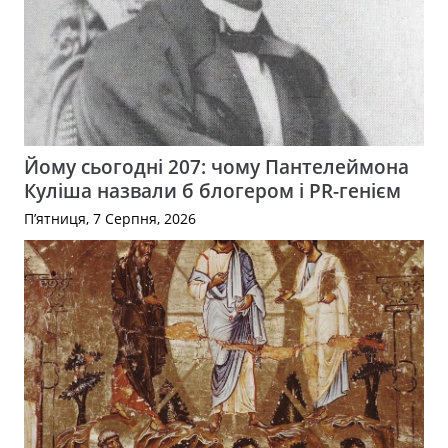
Йому сьогодні 207: чому Пантелеймона
Куліша назвали б блогером і PR-генієм
П’ятниця, 7 Серпня, 2026