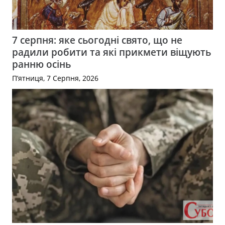
7 серпня: яке сьогодні свято, що не
радили робити та які прикмети віщують
ранню осінь
П’ятниця, 7 Серпня, 2026