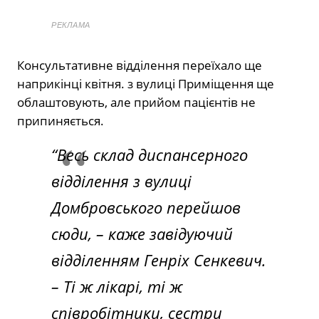
РЕКЛАМА
Консультативне відділення переїхало ще
наприкінці квітня. з вулиці Приміщення ще
облаштовують, але прийом пацієнтів не
припиняється.
“Весь склад диспансерного
відділення з вулиці
Домбровського перейшов
сюди, – каже завідуючий
відділенням Генріх Сенкевич.
– Ті ж лікарі, ті ж
співробітники, сестри