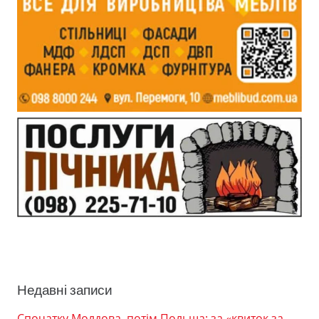
Недавні записи
Спочатку Молдова, потім Польща: за «квиток за