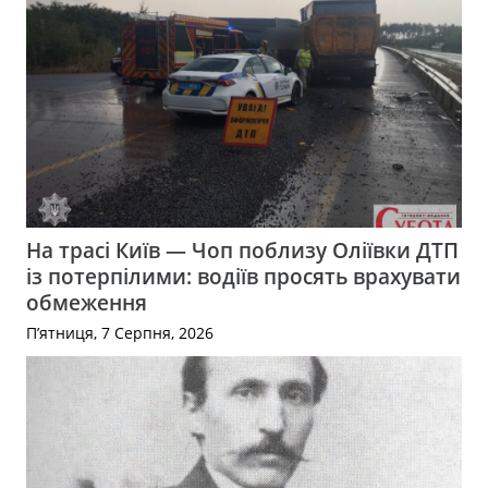
На трасі Київ — Чоп поблизу Оліївки ДТП
із потерпілими: водіїв просять врахувати
обмеження
П’ятниця, 7 Серпня, 2026