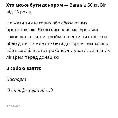
Хто може бути донором
— Вага від 50 кг, Вік
від 18 років.
Не мати тимчасових або абсолютних
протипоказів. Якщо вам властиві хронічні
захворювання, ви приймаєте ліки чи стоїте на
обліку, ви не можете бути донором тимчасово
або взагалі. Варто проконсультуватись з нашим
лікарем перед донацією.
З собою взяти:
Паспорт
Ідентифікаційний код
РЕКЛАМА