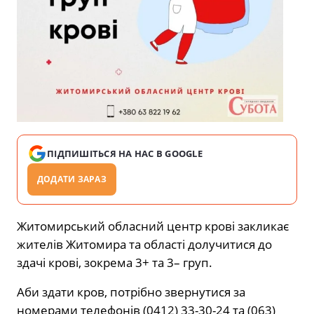
ПІДПИШІТЬСЯ НА НАС В GOOGLE
ДОДАТИ ЗАРАЗ
Житомирський обласний центр крові закликає
жителів Житомира та області долучитися до
здачі крові, зокрема 3+ та 3– груп.
Аби здати кров, потрібно звернутися за
номерами телефонів (0412) 33-30-24 та (063)