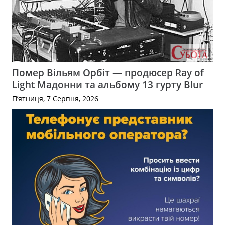
Помер Вільям Орбіт — продюсер Ray of
Light Мадонни та альбому 13 гурту Blur
П’ятниця, 7 Серпня, 2026