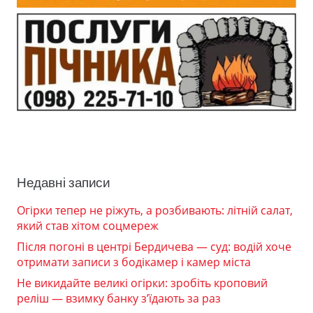
Недавні записи
Огірки тепер не ріжуть, а розбивають: літній салат,
який став хітом соцмереж
Після погоні в центрі Бердичева — суд: водій хоче
отримати записи з бодікамер і камер міста
Не викидайте великі огірки: зробіть кроповий
реліш — взимку банку з’їдають за раз