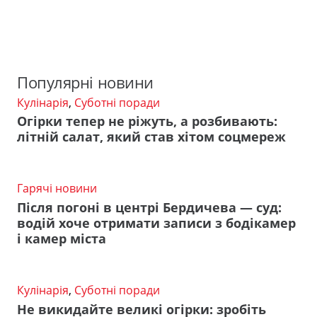
Популярні новини
Кулінарія
,
Суботні поради
Огірки тепер не ріжуть, а розбивають:
літній салат, який став хітом соцмереж
Гарячі новини
Після погоні в центрі Бердичева — суд:
водій хоче отримати записи з бодікамер
і камер міста
Кулінарія
,
Суботні поради
Не викидайте великі огірки: зробіть