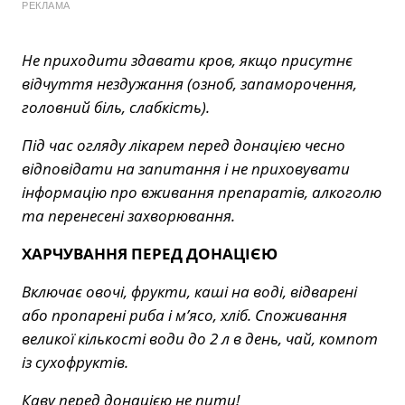
РЕКЛАМА
Не приходити здавати кров, якщо присутнє
відчуття нездужання (озноб, запаморочення,
головний біль, слабкість).
Під час огляду лікарем перед донацією чесно
відповідати на запитання і не приховувати
інформацію про вживання препаратів, алкоголю
та перенесені захворювання.
ХАРЧУВАННЯ ПЕРЕД ДОНАЦІЄЮ
Включає овочі, фрукти, каші на воді, відварені
або пропарені риба і м’ясо, хліб. Споживання
великої кількості води до 2 л в день, чай, компот
із сухофруктів.
Каву перед донацією не пити!