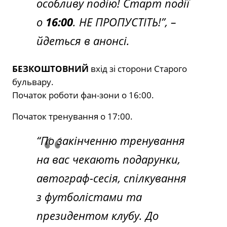
особливу подію! Старт події
о
16:00
. НЕ ПРОПУСТІТЬ!”,
–
йдеться в анонсі.
БЕЗКОШТОВНИЙ
вхід зі сторони Старого
бульвару.
Початок роботи фан-зони о 16:00.
Початок тренування о 17:00.
“По закінченню тренування
на вас чекають подарунки,
автограф-сесія, спілкування
з футболістами та
президентом клубу. До