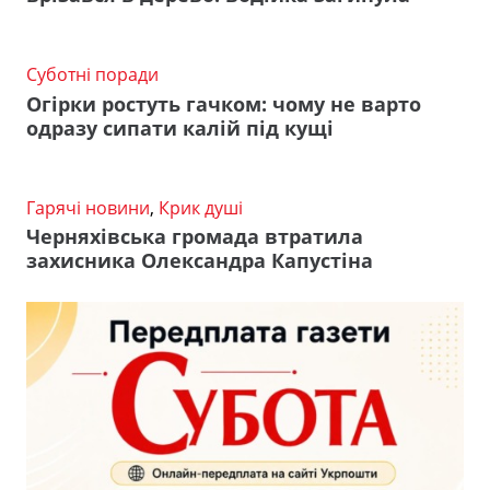
Суботні поради
Огірки ростуть гачком: чому не варто
одразу сипати калій під кущі
Гарячі новини
,
Крик душі
Черняхівська громада втратила
захисника Олександра Капустіна