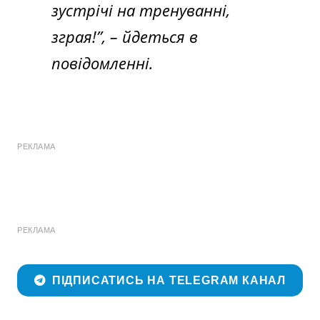
зустрічі на тренуванні,
зграя!”,
– йдеться в
повідомленні.
РЕКЛАМА
РЕКЛАМА
ПІДПИСАТИСЬ НА TELEGRAM КАНАЛ