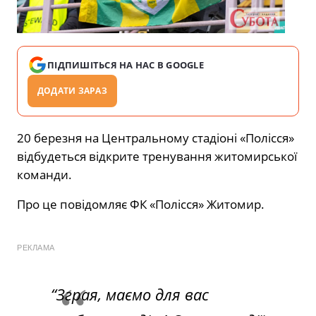
ПІДПИШІТЬСЯ НА НАС В GOOGLE
ДОДАТИ ЗАРАЗ
20 березня на Центральному стадіоні «Полісся»
відбудеться відкрите тренування житомирської
команди.
Про це повідомляє ФК «Полісся» Житомир.
РЕКЛАМА
“Зграя, маємо для вас