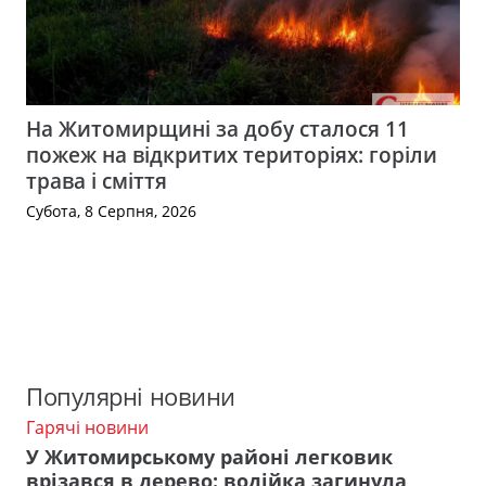
На Житомирщині за добу сталося 11
пожеж на відкритих територіях: горіли
трава і сміття
Субота, 8 Серпня, 2026
Популярні новини
Гарячі новини
У Житомирському районі легковик
врізався в дерево: водійка загинула