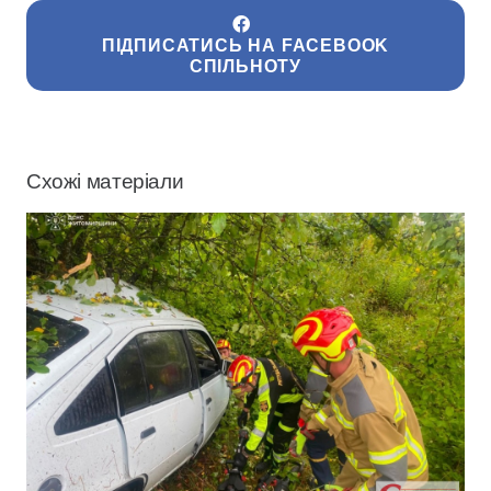
ПІДПИСАТИСЬ НА FACEBOOK
СПІЛЬНОТУ
Схожі матеріали