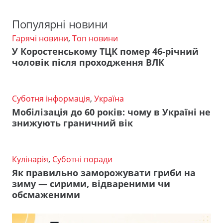
Популярні новини
Гарячі новини
,
Топ новини
У Коростенському ТЦК помер 46-річний
чоловік після проходження ВЛК
Суботня інформація
,
Україна
Мобілізація до 60 років: чому в Україні не
знижують граничний вік
Кулінарія
,
Суботні поради
Як правильно заморожувати гриби на
зиму — сирими, відвареними чи
обсмаженими