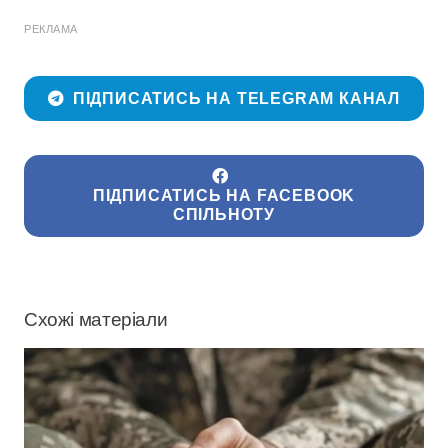
РЕКЛАМА
ПІДПИСАТИСЬ НА TELEGRAM КАНАЛ
ПІДПИСАТИСЬ НА FACEBOOK
СПІЛЬНОТУ
Схожі матеріали