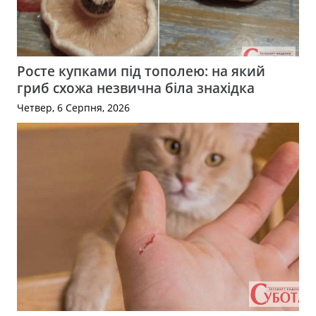
Росте купками під тополею: на який
гриб схожа незвична біла знахідка
Четвер, 6 Серпня, 2026