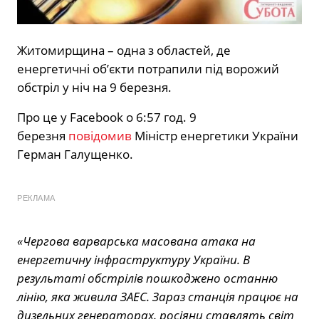
Житомирщина – одна з областей, де
енергетичні об’єкти потрапили під ворожий
обстріл у ніч на 9 березня.
Про це у Facebook о 6:57 год. 9
березня
повідомив
Міністр енергетики України
Герман Галущенко.
РЕКЛАМА
«Чергова варварська масована атака на
енергетичну інфраструктуру України. В
результаті обстрілів пошкоджено останню
лінію, яка живила ЗАЕС. Зараз станція працює на
дизельних генераторах. росіяни ставлять світ