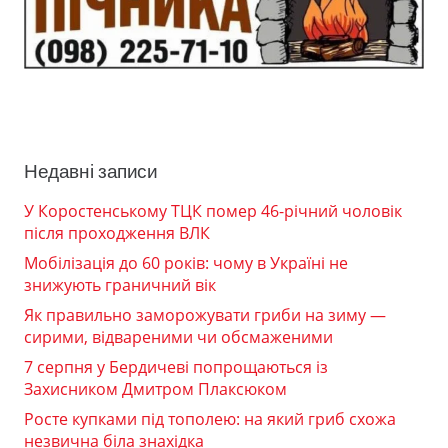
Недавні записи
У Коростенському ТЦК помер 46-річний чоловік
після проходження ВЛК
Мобілізація до 60 років: чому в Україні не
знижують граничний вік
Як правильно заморожувати гриби на зиму —
сирими, відвареними чи обсмаженими
7 серпня у Бердичеві попрощаються із
Захисником Дмитром Плаксюком
Росте купками під тополею: на який гриб схожа
незвична біла знахідка