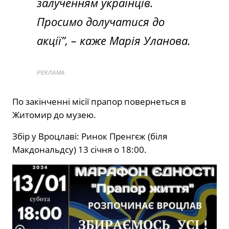
залученням українців.
Просимо долучатися до
акції”, – каже Марія Уланова.
РЕКЛАМА
По закінченні місії прапор повернеться в
Житомир до музею.
Збір у Вроцлаві: Ринок Пренгєж (біля
Макдональдсу) 13 січня о 18:00.