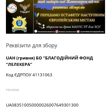
Реквізити для збору
UAH (гривня)
БО “БЛАГОДІЙНИЙ ФОНД
“ЛЕЛЕКЕРА”
Код ЄДРПОУ 41131063
РЕКЛАМА
UA083510050000026007649301300