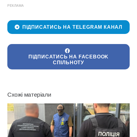
РЕКЛАМА
ПІДПИСАТИСЬ НА TELEGRAM КАНАЛ
ПІДПИСАТИСЬ НА FACEBOOK
СПІЛЬНОТУ
Схожі матеріали