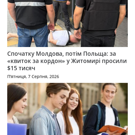
Спочатку Молдова, потім Польща: за
«квиток за кордон» у Житомирі просили
$15 тисяч
П’ятниця, 7 Серпня, 2026