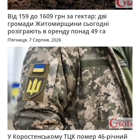
Від 159 до 1609 грн за гектар: дві
громади Житомирщини сьогодні
розіграють в оренду понад 49 га
П’ятниця, 7 Серпня, 2026
У Коростенському ТЦК помер 46-річний