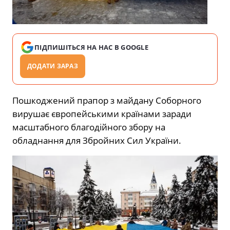
ПІДПИШІТЬСЯ НА НАС В GOOGLE
ДОДАТИ ЗАРАЗ
Пошкоджений прапор з майдану Соборного
вирушає європейськими країнами заради
масштабного благодійного збору на
обладнання для Збройних Сил України.