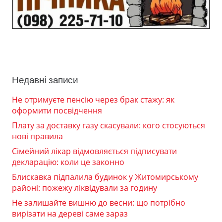
Недавні записи
Не отримуєте пенсію через брак стажу: як
оформити посвідчення
Плату за доставку газу скасували: кого стосуються
нові правила
Сімейний лікар відмовляється підписувати
декларацію: коли це законно
Блискавка підпалила будинок у Житомирському
районі: пожежу ліквідували за годину
Не залишайте вишню до весни: що потрібно
вирізати на дереві саме зараз