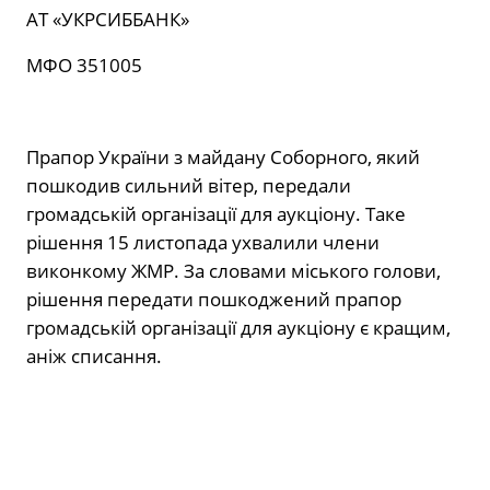
АТ «УКРСИББАНК»
МФО 351005
Прапор України з майдану Соборного, який
пошкодив сильний вітер, передали
громадській організації для аукціону. Таке
рішення 15 листопада ухвалили члени
виконкому ЖМР. За словами міського голови,
рішення передати пошкоджений прапор
громадській організації для аукціону є кращим,
аніж списання.