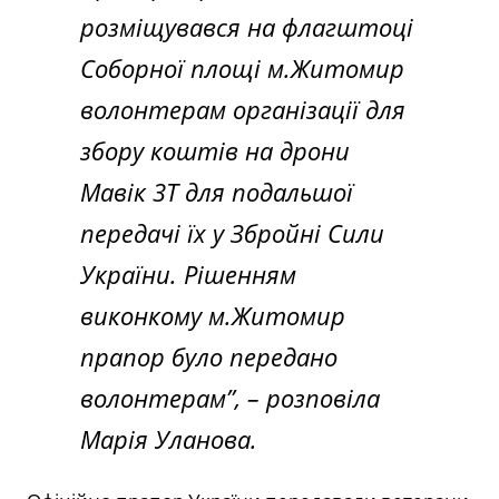
розміщувався на флагштоці
Соборної площі м.Житомир
волонтерам організації для
збору коштів на дрони
Мавік 3Т для подальшої
передачі їх у Збройні Сили
України. Рішенням
виконкому м.Житомир
прапор було передано
волонтерам”, – розповіла
Марія Уланова.