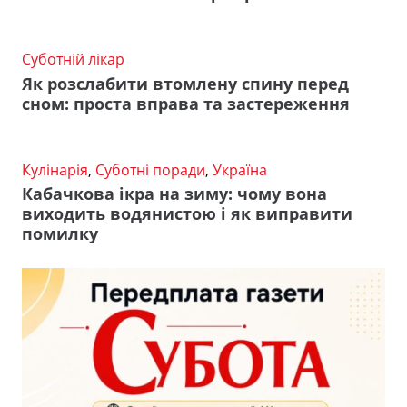
Суботній лікар
Як розслабити втомлену спину перед
сном: проста вправа та застереження
Кулінарія
,
Суботні поради
,
Україна
Кабачкова ікра на зиму: чому вона
виходить водянистою і як виправити
помилку