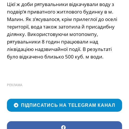
Цієї ж доби рятувальники відкачували воду з
подвір’я приватного житлового будинку в м.
Малин. Як з’ясувалося, крім прилеглої до оселі
території, вода також затопила й присадибну
ділянку. Використовуючи мотопомпу,
рятувальники 8 годин працювали над
ліквідацією надзвичайної події. В результаті
було відкачено близько 500 куб. м води.
РЕКЛАМА
ПІДПИСАТИСЬ НА TELEGRAM КАНАЛ