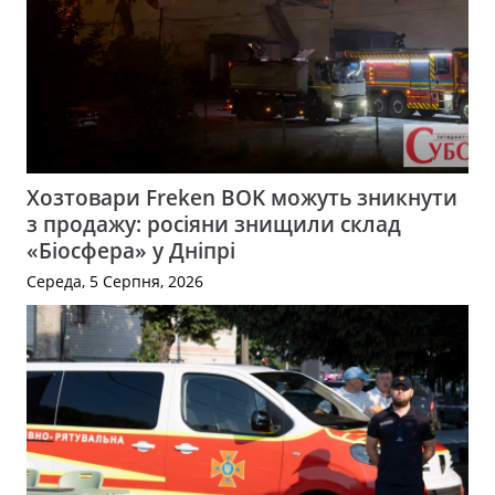
Хозтовари Freken BOK можуть зникнути
з продажу: росіяни знищили склад
«Біосфера» у Дніпрі
Середа, 5 Серпня, 2026