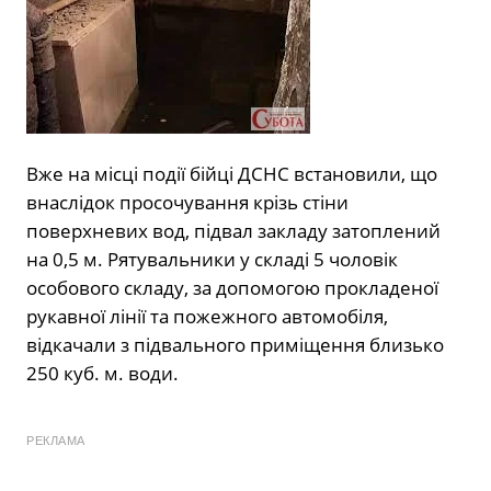
Вже на місці події бійці ДСНС встановили, що
внаслідок просочування крізь стіни
поверхневих вод, підвал закладу затоплений
на 0,5 м. Рятувальники у складі 5 чоловік
особового складу, за допомогою прокладеної
рукавної лінії та пожежного автомобіля,
відкачали з підвального приміщення близько
250 куб. м. води.
РЕКЛАМА