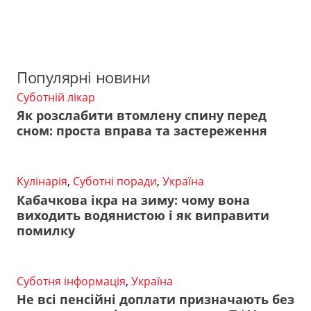
Популярні новини
Суботній лікар
Як розслабити втомлену спину перед
сном: проста вправа та застереження
Кулінарія
,
Суботні поради
,
Україна
Кабачкова ікра на зиму: чому вона
виходить водянистою і як виправити
помилку
Суботня інформація
,
Україна
Не всі пенсійні доплати призначають без