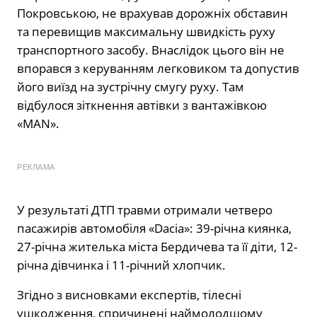
Покровською, не врахував дорожніх обставин
та перевищив максимальну швидкість руху
транспортного засобу. Внаслідок цього він не
впорався з керуванням легковиком та допустив
його виїзд на зустрічну смугу руху. Там
відбулося зіткнення автівки з вантажівкою
«MAN».
РЕКЛАМА
У результаті ДТП травми отримали четверо
пасажирів автомобіля «Dacia»: 39-річна киянка,
27-річна жителька міста Бердичева та її діти, 12-
річна дівчинка і 11-річний хлопчик.
Згідно з висновками експертів, тілесні
ушкодження, спричинені наймолодшому