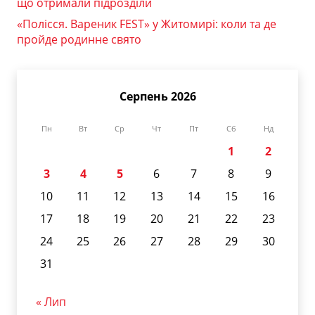
що отримали підрозділи
«Полісся. Вареник FEST» у Житомирі: коли та де
пройде родинне свято
Серпень 2026
Пн
Вт
Ср
Чт
Пт
Сб
Нд
1
2
3
4
5
6
7
8
9
10
11
12
13
14
15
16
17
18
19
20
21
22
23
24
25
26
27
28
29
30
31
« Лип