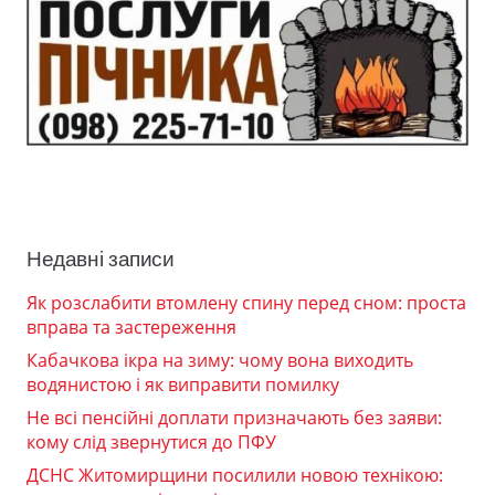
Недавні записи
Як розслабити втомлену спину перед сном: проста
вправа та застереження
Кабачкова ікра на зиму: чому вона виходить
водянистою і як виправити помилку
Не всі пенсійні доплати призначають без заяви:
кому слід звернутися до ПФУ
ДСНС Житомирщини посилили новою технікою: