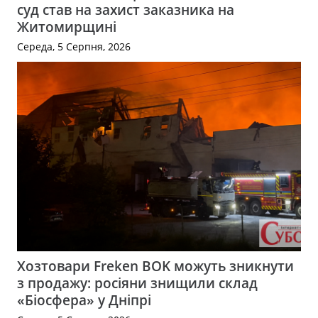
суд став на захист заказника на
Житомирщині
Середа, 5 Серпня, 2026
Хозтовари Freken BOK можуть зникнути
з продажу: росіяни знищили склад
«Біосфера» у Дніпрі