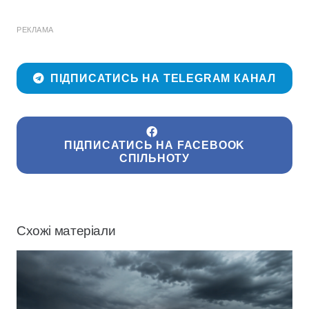
РЕКЛАМА
ПІДПИСАТИСЬ НА TELEGRAM КАНАЛ
ПІДПИСАТИСЬ НА FACEBOOK
СПІЛЬНОТУ
Схожі матеріали