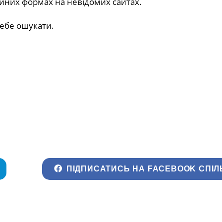
ційних формах на невідомих сайтах.
ебе ошукати.
ПІДПИСАТИСЬ НА FACEBOOK СПІЛ