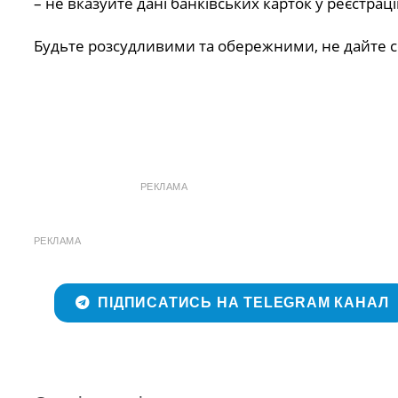
– не вказуйте дані банківських карток у реєстра
Будьте розсудливими та обережними, не дайте с
РЕКЛАМА
РЕКЛАМА
ПІДПИСАТИСЬ НА TELEGRAM КАНАЛ