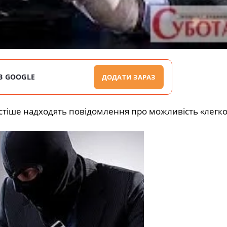
В GOOGLE
ДОДАТИ ЗАРАЗ
стіше надходять повідомлення про можливість «легко