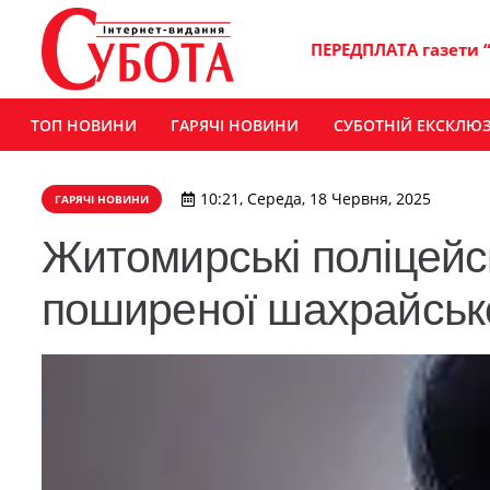
ПЕРЕДПЛАТА газети 
ТОП НОВИНИ
ГАРЯЧІ НОВИНИ
СУБОТНІЙ ЕКСКЛЮ
10:21, Середа, 18 Червня, 2025
ГАРЯЧІ НОВИНИ
Житомирські поліцейсь
поширеної шахрайськ