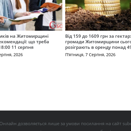
ників на Житомирщині
Від 159 до 1609 грн за гектар:
комендації: що треба
громади Житомирщини сьог
18:00 11 серпня
розіграють в оренду понад 4
ерпня, 2026
П’ятниця, 7 Серпня, 2026
Онлайн дозволяється лише за умови посилання на сайт subo