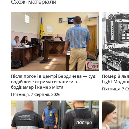
Схожі матеріали
Після погоні в центрі Бердичева — суд:
Помер Вілья
водій хоче отримати записи з
Light Мадон
бодікамер і камер міста
П’ятниця, 7 С
П’ятниця, 7 Серпня, 2026