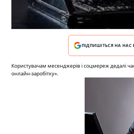
ПІДПИШІТЬСЯ НА НАС 
Користувачам месенджерів і соцмереж дедалі ча
онлайн-заробітку».