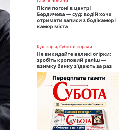
Гарячі новини
Після погоні в центрі
Бердичева — суд: водій хоче
отримати записи з бодікамер і
камер міста
Кулінарія
,
Суботні поради
Не викидайте великі огірки:
зробіть кроповий реліш —
взимку банку з’їдають за раз