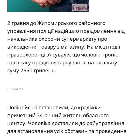
2 травня до Житомирського районного
управління поліції надійшло повідомлення від
начальника охорони супермаркету про
викрадення товару з магазину. На місці події
правоохоронці з’ясували, що чоловік проніс
повз касу продукти харчування на загальну
суму 2650 гривень.
РЕКЛАМА
Поліцейські встановили, до крадіжки
причетний 34-річний житель обласного
центру. Чоловіка доставили до райуправління
для встановлення усіх обставин та проведення