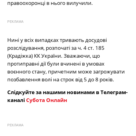
правоохоронці в нього вилучили.
РЕКЛАМА
Нині у всіх випадках тривають досудові
розслідування, розпочаті за ч. 4 ст. 185
(Крадіжка) КК України. Зважаючи, що
протиправні дії були вчинені в умовах
воєнного стану, причетним може загрожувати
позбавлення волі на строк від 5 до 8 років.
Слідкуйте за нашими новинами в Телеграм-
каналі
Субота Онлайн
РЕКЛАМА