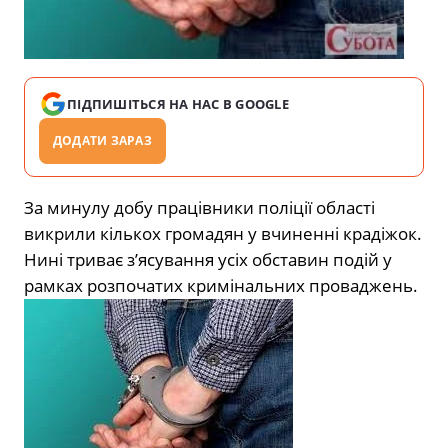
ПІДПИШІТЬСЯ НА НАС В GOOGLE
ДОДАТИ ЗАРАЗ
За минулу добу працівники поліції області
викрили кількох громадян у вчиненні крадіжок.
Нині триває з’ясування усіх обставин подій у
рамках розпочатих кримінальних проваджень.