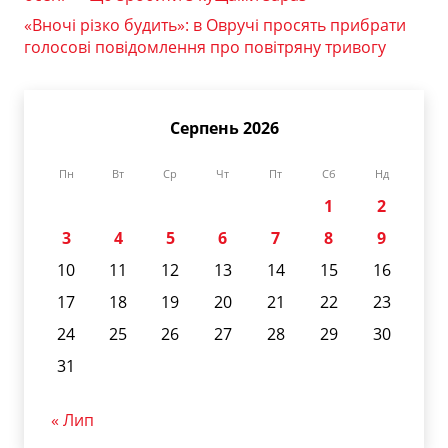
«Вночі різко будить»: в Овручі просять прибрати
голосові повідомлення про повітряну тривогу
Серпень 2026
Пн
Вт
Ср
Чт
Пт
Сб
Нд
1
2
3
4
5
6
7
8
9
10
11
12
13
14
15
16
17
18
19
20
21
22
23
24
25
26
27
28
29
30
31
« Лип