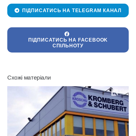
ПІДПИСАТИСЬ НА TELEGRAM КАНАЛ
ПІДПИСАТИСЬ НА FACEBOOK
СПІЛЬНОТУ
Схожі матеріали