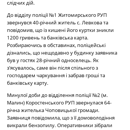
слідчих дій.
До відділу поліції №1 Житомирського РУП
звернувся 40-річний житель с. Левкова та
повідомив, що із кишені його куртки зникли
1200 гривень та банківська карта.
Розбираючись в обставинах, поліцейські
дізнались, що нещодавно у будинку заявника
був у гостях 28-річний односелець. Як
з’ясувалось, саме він після спільного з
господарем чаркування і забрав гроші та
банківську карту.
Минулої доби до відділення поліції №2 (м.
Малин) Коростенського РУП звернулася 64-
річна жителька Чоповицької громади.
Заявниця повідомила, що з її домоволодіння
викрали бензопилу. Оперативники зібрали