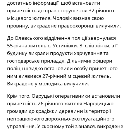
достатньо інформації, щоб встановити
причетність до правопорушення 32-річного
місцевого жителя. Чоловік визнав свою
провину, викрадене правоохоронці вилучили.
До Олевського відділення поліції звернулася
55-річна житель с. Устинівки. Зі слів жінки, з її
будинку викрали продукти харчування та
господарське приладдя. Дільничні офіцери
поліції швидко встановили особу причетного –
ним виявився 27-річний місцевий житель.
Викрадене у молодика вилучили.
Крім того, Овруцькі оперативники встановили
причетність 26-річного жителя Народицької
громади до крадіжки деревини із території
непрацюючого дорожньо-експлуатаційного
управління. У скоєному той зізнався, викрадене