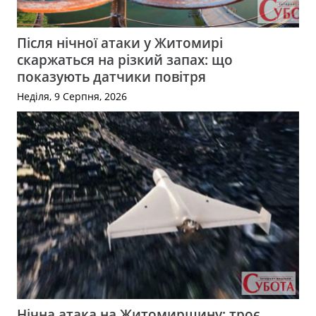
Після нічної атаки у Житомирі
скаржаться на різкий запах: що
показують датчики повітря
Неділя, 9 Серпня, 2026
Нічна атака на Житомирщину: троє