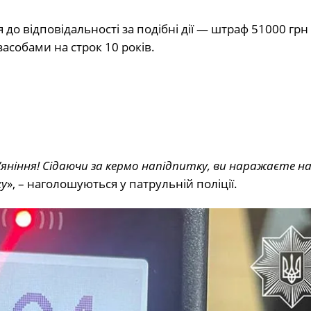
 до відповідальності за подібні дії — штраф 51000 грн 
собами на строк 10 років.
ніння! Сідаючи за кермо напідпитку, ви наражаєте на
ху
», – наголошуються у патрульній поліції.