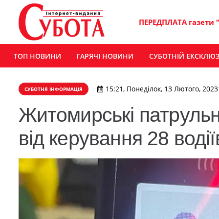
ПЕРЕДПЛАТА газети 
ТОП НОВИНИ
ГАРЯЧІ НОВИНИ
СУБОТНІЙ ЕКСКЛЮ
15:21, Понеділок, 13 Лютого, 2023
СУБОТНЯ ІНФОРМАЦІЯ
Житомирські патрульн
від керування 28 водії