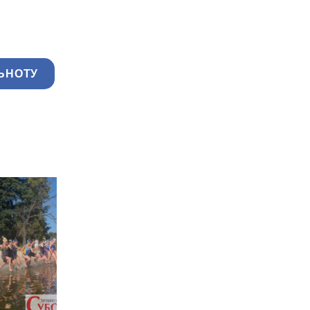
ЬНОТУ