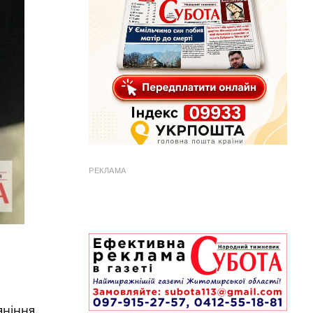
РЕКЛАМА
яніння.