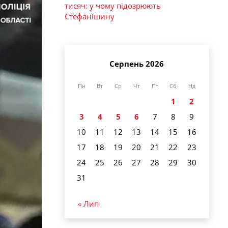
тисяч: у чому підозрюють
Стефанішину
Серпень 2026
Пн
Вт
Ср
Чт
Пт
Сб
Нд
1
2
3
4
5
6
7
8
9
10
11
12
13
14
15
16
17
18
19
20
21
22
23
24
25
26
27
28
29
30
31
« Лип