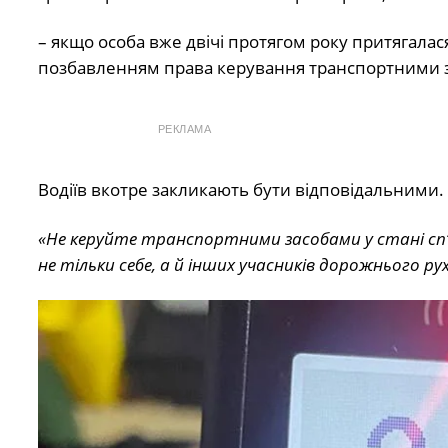
– якщо особа вже двічі протягом року притягалася
позбавленням права керування транспортними за
РЕКЛАМА
Водіїв вкотре закликають бути відповідальними.
«Не керуйте транспортними засобами у стані сп’я
не тільки себе, а й інших учасників дорожнього ру