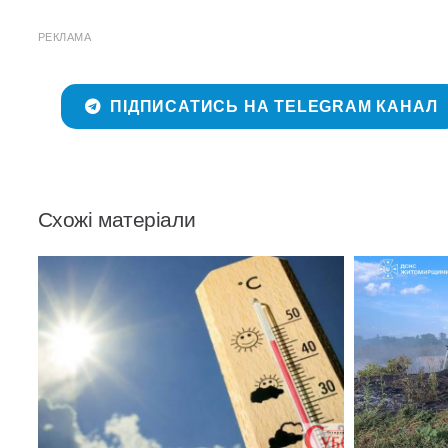
РЕКЛАМА
ПІДПИСАТИСЬ НА TELEGRAM КАНАЛ
Схожі матеріали