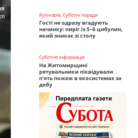
Кулінарія
,
Суботні поради
Гості не одразу вгадують
начинку: пиріг із 5–6 цибулин,
який зникає зі столу
Суботня інформація
На Житомирщині
рятувальники ліквідували
п’ять пожеж в екосистемах за
добу