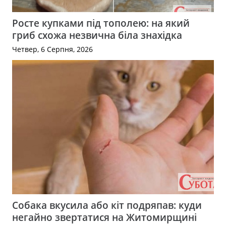
Росте купками під тополею: на який
гриб схожа незвична біла знахідка
Четвер, 6 Серпня, 2026
Собака вкусила або кіт подряпав: куди
негайно звертатися на Житомирщині