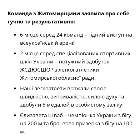
Команда з Житомирщини заявила про себе
гучно та результативно:
6 місце серед 24 команд – гідний виступ на
всеукраїнській арені!
2 місце серед спеціалізованих спортивних
шкіл України – потужний здобуток
ЖСДЮСШОР з легкої атлетики
Житомирської обласної ради!
Наші легкоатлети вражали своєю
швидкістю, витривалістю, силою духу та
здобули 5 медалей в особистому заліку:
Єлизавета Шваб – чемпіонка України з бігу
на 200 м та бронзова призерка з бігу на 100
м.