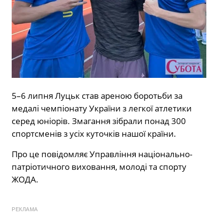
5–6 липня Луцьк став ареною боротьби за
медалі чемпіонату України з легкої атлетики
серед юніорів. Змагання зібрали понад 300
спортсменів з усіх куточків нашої країни.
Про це повідомляє Управління національно-
патріотичного виховання, молоді та спорту
ЖОДА.
РЕКЛАМА