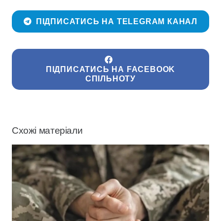
ПІДПИСАТИСЬ НА TELEGRAM КАНАЛ
ПІДПИСАТИСЬ НА FACEBOOK
СПІЛЬНОТУ
Схожі матеріали