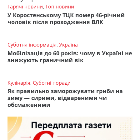
Гарячі новини
,
Топ новини
У Коростенському ТЦК помер 46-річний
чоловік після проходження ВЛК
Суботня інформація
,
Україна
Мобілізація до 60 років: чому в Україні не
знижують граничний вік
Кулінарія
,
Суботні поради
Як правильно заморожувати гриби на
зиму — сирими, відвареними чи
обсмаженими