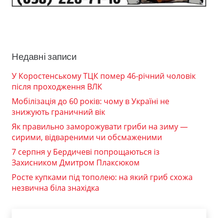
Недавні записи
У Коростенському ТЦК помер 46-річний чоловік
після проходження ВЛК
Мобілізація до 60 років: чому в Україні не
знижують граничний вік
Як правильно заморожувати гриби на зиму —
сирими, відвареними чи обсмаженими
7 серпня у Бердичеві попрощаються із
Захисником Дмитром Плаксюком
Росте купками під тополею: на який гриб схожа
незвична біла знахідка