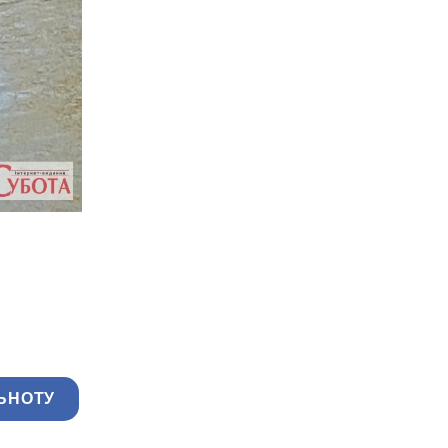
ЬНОТУ