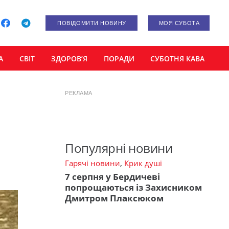
ПОВІДОМИТИ НОВИНУ
МОЯ СУБОТА
А
СВІТ
ЗДОРОВ’Я
ПОРАДИ
СУБОТНЯ КАВА
РЕКЛАМА
Популярні новини
Гарячі новини
,
Крик душі
7 серпня у Бердичеві
попрощаються із Захисником
Дмитром Плаксюком