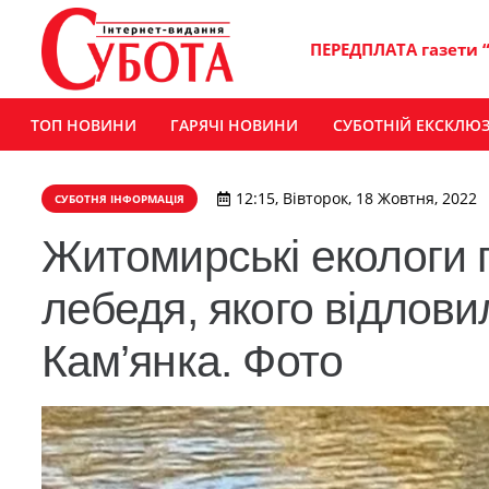
ПЕРЕДПЛАТА газети 
ТОП НОВИНИ
ГАРЯЧІ НОВИНИ
СУБОТНІЙ ЕКСКЛЮ
12:15, Вівторок, 18 Жовтня, 2022
СУБОТНЯ ІНФОРМАЦІЯ
Житомирські екологи 
лебедя, якого відлови
Кам’янка. Фото