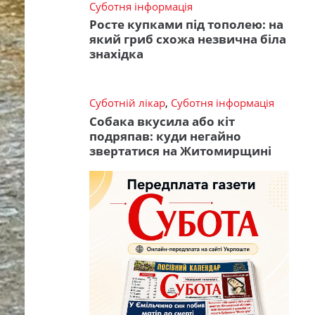
Суботня інформація
Росте купками під тополею: на
який гриб схожа незвична біла
знахідка
Суботній лікар
,
Суботня інформація
Собака вкусила або кіт
подряпав: куди негайно
звертатися на Житомирщині