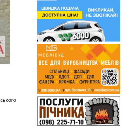
рського