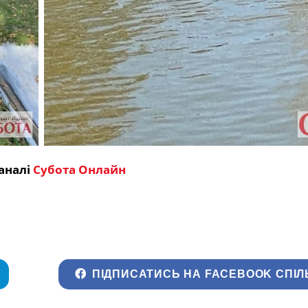
аналі
Субота Онлайн
ПІДПИСАТИСЬ НА FACEBOOK СПІЛ