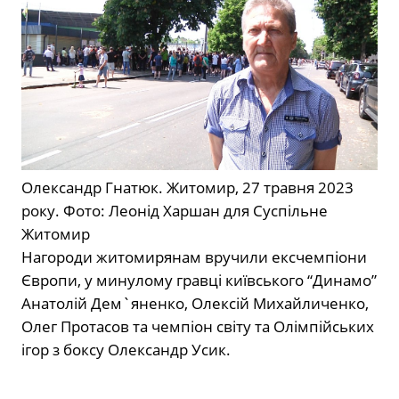
Олександр Гнатюк. Житомир, 27 травня 2023
року. Фото: Леонід Харшан для Суспільне
Житомир
Нагороди житомирянам вручили ексчемпіони
Європи, у минулому гравці київського “Динамо”
Анатолій Дем`яненко, Олексій Михайличенко,
Олег Протасов та чемпіон світу та Олімпійських
ігор з боксу Олександр Усик.