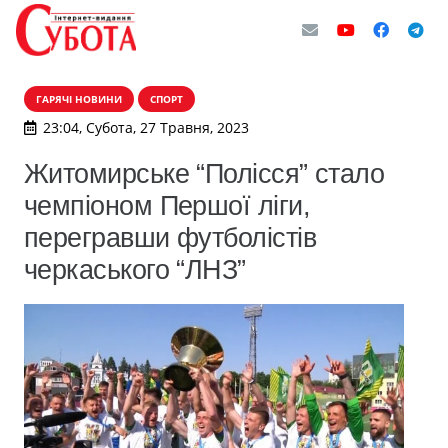
ГАРЯЧІ НОВИНИ
СПОРТ
23:04, Субота, 27 Травня, 2023
Житомирське “Полісся” стало
чемпіоном Першої ліги,
перегравши футболістів
черкаського “ЛНЗ”