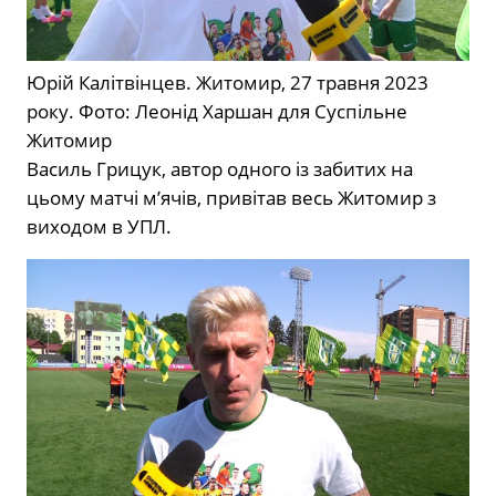
Юрій Калітвінцев. Житомир, 27 травня 2023
року. Фото: Леонід Харшан для Суспільне
Житомир
Василь Грицук, автор одного із забитих на
цьому матчі м’ячів, привітав весь Житомир з
виходом в УПЛ.