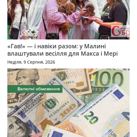
«Гав!» — і навіки разом: у Малині
влаштували весілля для Макса і Мері
Неділя, 9 Серпня, 2026