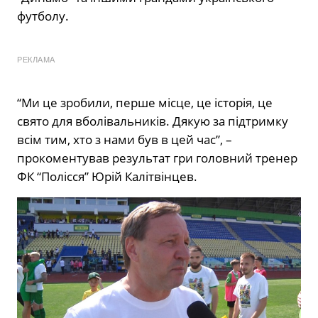
футболу.
РЕКЛАМА
“Ми це зробили, перше місце, це історія, це
свято для вболівальників. Дякую за підтримку
всім тим, хто з нами був в цей час”, –
прокоментував результат гри головний тренер
ФК “Полісся” Юрій Калітвінцев.