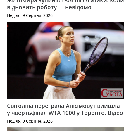
Житомира зупиняється після атаки: коли
відновить роботу — невідомо
Неділя, 9 Серпня, 2026
Світоліна переграла Анісімову і вийшла
у чвертьфінал WTA 1000 у Торонто. Відео
Неділя, 9 Серпня, 2026