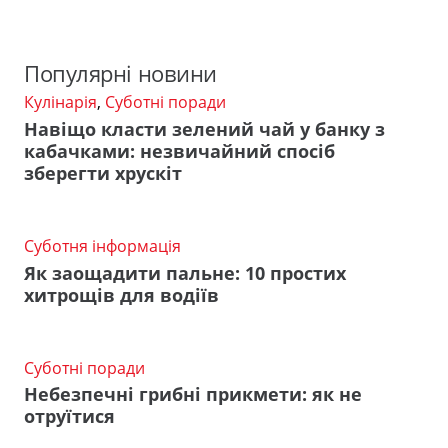
Популярні новини
Кулінарія
,
Суботні поради
Навіщо класти зелений чай у банку з
кабачками: незвичайний спосіб
зберегти хрускіт
Суботня інформація
Як заощадити пальне: 10 простих
хитрощів для водіїв
Суботні поради
Небезпечні грибні прикмети: як не
отруїтися