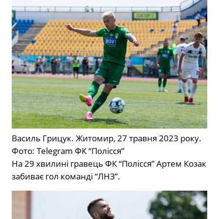
Василь Грицук. Житомир, 27 травня 2023 року.
Фото: Telegram ФК “Полісся”
На 29 хвилині гравець ФК “Полісся” Артем Козак
забиває гол команді “ЛНЗ”.