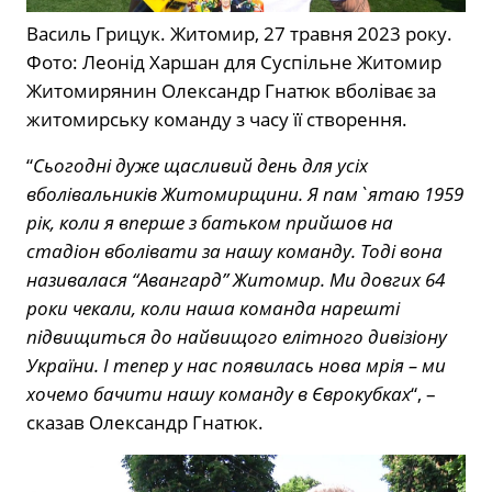
Василь Грицук. Житомир, 27 травня 2023 року.
Фото: Леонід Харшан для Суспільне Житомир
Житомирянин Олександр Гнатюк вболіває за
житомирську команду з часу її створення.
“
Сьогодні дуже щасливий день для усіх
вболівальників Житомирщини. Я пам`ятаю 1959
рік, коли я вперше з батьком прийшов на
стадіон вболівати за нашу команду. Тоді вона
називалася “Авангард” Житомир. Ми довгих 64
роки чекали, коли наша команда нарешті
підвищиться до найвищого елітного дивізіону
України. І тепер у нас появилась нова мрія – ми
хочемо бачити нашу команду в Єврокубках
“, –
сказав Олександр Гнатюк.