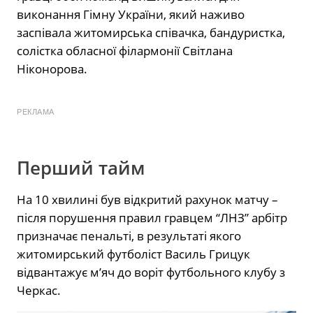
виконання Гімну України, який наживо
заспівала житомирська співачка, бандуристка,
солістка обласної філармонії Світлана
Ніконорова.
РЕКЛАМА
Перший тайм
На 10 хвилині був відкритий рахунок матчу –
після порушення правил гравцем “ЛНЗ” арбітр
призначає пенальті, в результаті якого
житомирський футболіст Василь Грицук
відвантажує м’яч до воріт футбольного клубу з
Черкас.