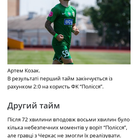
Артем Козак.
В результаті перший тайм закінчується із
рахунком 2:0 на користь ФК “Полісся”.
Другий тайм
Після 72 хвилини вподовж восьми хвилин було
кілька небезпечних моментів у воріт “Полісся”,
але гравці з Черкас не змогли їх реалізувати.