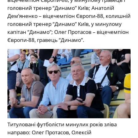
головний тренер “Динамо” Київ; Анатолій
Дем’яненко – віцечемпіон Європи-88, колишній
головний тренер “Динамо” Київ, у минулому
капітан “Динамо”; Олег Протасов – віцечемпіон
Європи-88, гравець “Динамо”.
Титуловані футболісти минулих років зліва
направо: Олег Протасов, Олексій