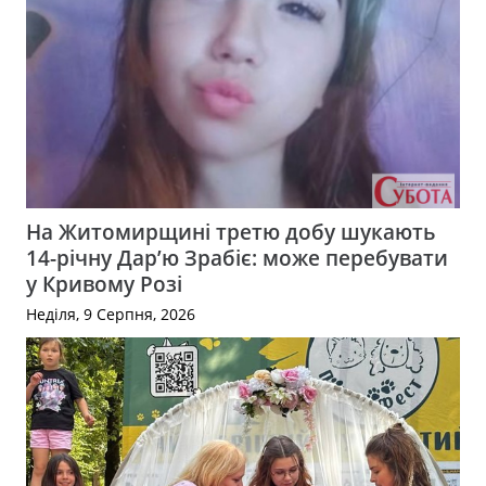
На Житомирщині третю добу шукають
14-річну Дар’ю Зрабіє: може перебувати
у Кривому Розі
Неділя, 9 Серпня, 2026