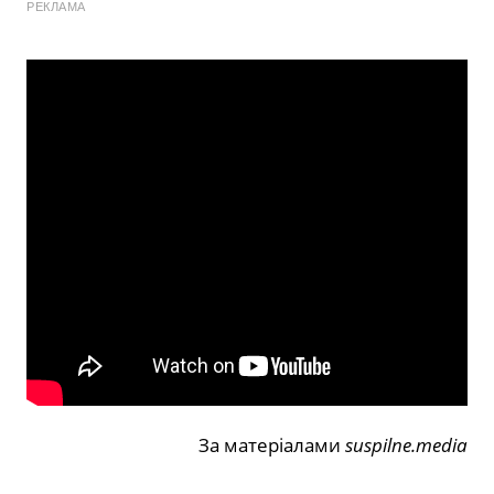
РЕКЛАМА
За матеріалами
suspilne.media