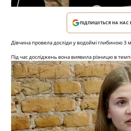
ПІДПИШІТЬСЯ НА НАС 
Дівчина провела досліди у водоймі глибиною 3 м
Під час досліджень вона виявила різницю в темп