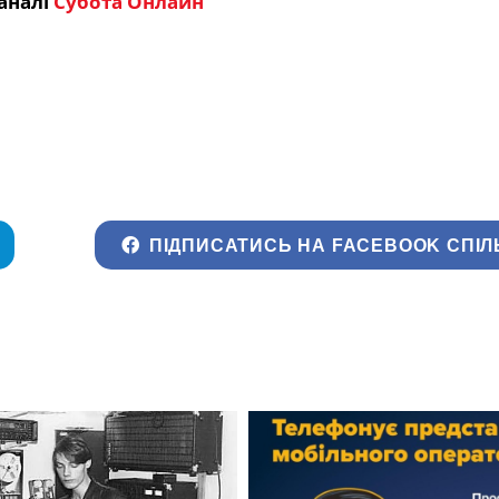
аналі
Субота Онлайн
ПІДПИСАТИСЬ НА FACEBOOK СПІЛ