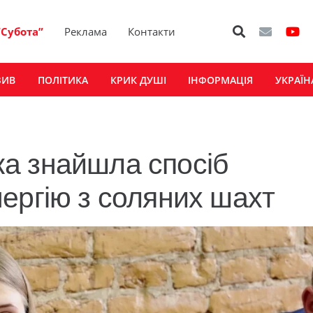
“Субота”
Реклама
Контакти
ЗИВ
ПОЛІТИКА
КРИК ДУШІ
ІНФОРМАЦІЯ
УКРАЇН
а знайшла спосіб
ергію з соляних шахт