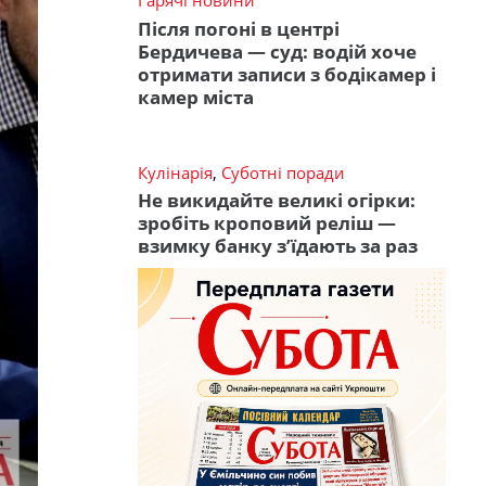
Гарячі новини
Після погоні в центрі
Бердичева — суд: водій хоче
отримати записи з бодікамер і
камер міста
Кулінарія
,
Суботні поради
Не викидайте великі огірки:
зробіть кроповий реліш —
взимку банку з’їдають за раз