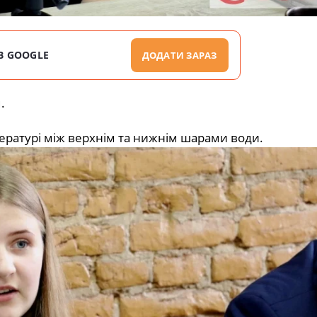
В GOOGLE
ДОДАТИ ЗАРАЗ
.
ературі між верхнім та нижнім шарами води.