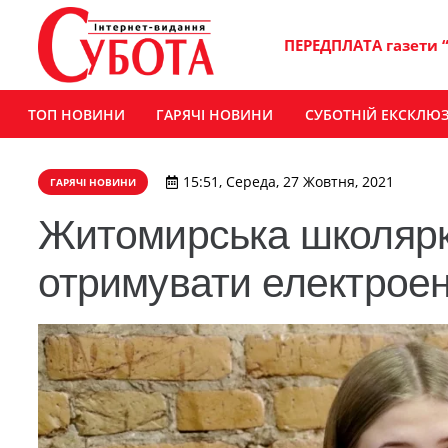
ПЕРЕДПЛАТА газети 
ТОП НОВИНИ
ГАРЯЧІ НОВИНИ
СУБОТНІЙ ЕКСКЛЮ
15:51, Середа, 27 Жовтня, 2021
ГАРЯЧІ НОВИНИ
Житомирська школярк
отримувати електроен