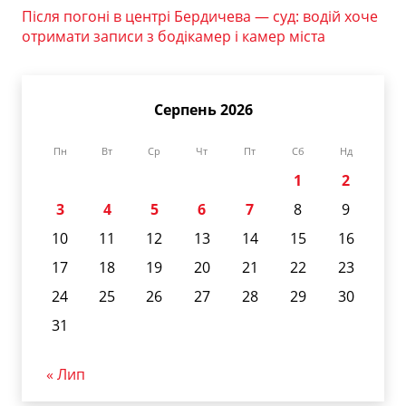
Після погоні в центрі Бердичева — суд: водій хоче
отримати записи з бодікамер і камер міста
Серпень 2026
Пн
Вт
Ср
Чт
Пт
Сб
Нд
1
2
3
4
5
6
7
8
9
10
11
12
13
14
15
16
17
18
19
20
21
22
23
24
25
26
27
28
29
30
31
« Лип