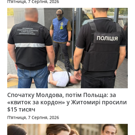
П’ятниця, 7 Серпня, 2026
Спочатку Молдова, потім Польща: за
«квиток за кордон» у Житомирі просили
$15 тисяч
П’ятниця, 7 Серпня, 2026