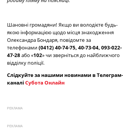
родиму пляму на поясниці.
Шановні громадяни! Якщо ви володієте будь-
якою інформацією щодо місця знаходження
Олександра Бондаря, повідомте за
телефонами
(0412) 40-74-75, 40-73-04, 093-022-
47-28
або «
102
» чи зверніться до найближчого
відділку поліції.
Слідкуйте за нашими новинами в Телеграм-
каналі
Субота Онлайн
РЕКЛАМА
РЕКЛАМА