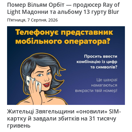
Помер Вільям Орбіт — продюсер Ray of
Light Мадонни та альбому 13 гурту Blur
П’ятниця, 7 Серпня, 2026
Жительці Звягельщини «оновили» SIM-
картку й завдали збитків на 31 тисячу
гривень