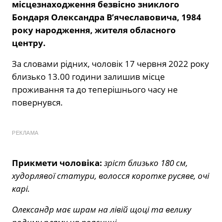
місцезнаходження безвісно зниклого
Бондаря Олександра В’ячеславовича, 1984
року народження, жителя обласного
центру.
За словами рідних, чоловік 17 червня 2022 року
близько 13.00 години залишив місце
проживання та до теперішнього часу не
повернувся.
РЕКЛАМА
Прикмети чоловіка:
зріст близько 180 см,
худорлявої статури, волосся коротке русяве, очі
карі.
Олександр має шрам на лівій щоці та велику