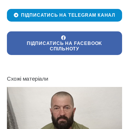
ПІДПИСАТИСЬ НА TELEGRAM КАНАЛ
ПІДПИСАТИСЬ НА FACEBOOK
СПІЛЬНОТУ
Схожі матеріали