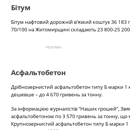
Бітум
Бітум нафтовий дорожній в’язкий коштує 36 183 
70/100 на Житомирщині складають 23 800-25 200
РЕКЛАМА
Асфальтобетон
Дрібнозернистий асфальтобетон типу Б марки 1 к
дешевше – до 4 670 гривень за тонну.
За інформацією журналістів “Наших грошей”, Звя
асфальтобетоном по 3 570 гривень за тонну, що 
Крупнозернистий асфальтобетон типу Б марки 1 об