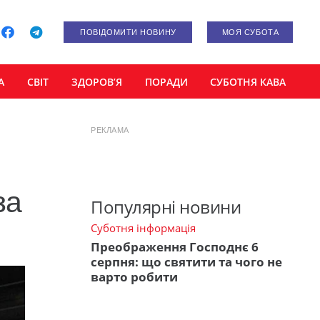
ПОВІДОМИТИ НОВИНУ
МОЯ СУБОТА
А
СВІТ
ЗДОРОВ’Я
ПОРАДИ
СУБОТНЯ КАВА
РЕКЛАМА
за
Популярні новини
Суботня інформація
Преображення Господнє 6
серпня: що святити та чого не
варто робити