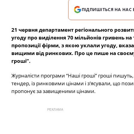
ПІДПИШІТЬСЯ НА НАС 
21 червня департамент регіонального розвит
угоду про виділення 70 мільйонів гривень на 
пропозиції фірми, з якою уклали угоду, вказа
вищими від ринкових. Про це пише на своєму
гроші”.
Журналісти програми “Наші гроші” гроші пишуть, 
тендер, із ринковими цінами і з’ясували, що поз
пропонує за завищеними цінами.
РЕКЛАМА