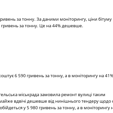
гривень за тонну. За даними моніторингу, ціни бітуму
 гривень за тонну. Це на 44% дешевше.
оштує 6 590 гривень за тонну, а в моніторингу на 41
гельська міськрада замовила ремонт вулиці таким
майже вдвічі дешевше від нинішнього тендеру щодо с
ійдеться у 5 980 гривень за тонну, а в моніторингу 