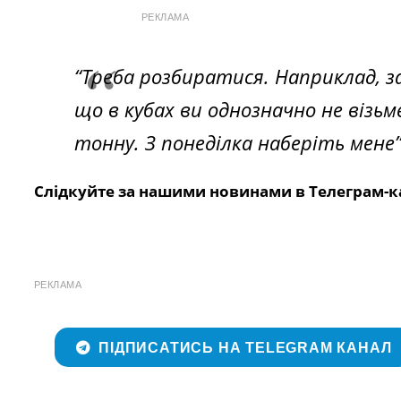
РЕКЛАМА
“Треба розбиратися. Наприклад, за
що в кубах ви однозначно не візьм
тонну. З понеділка наберіть мене
Слідкуйте за нашими новинами в Телеграм-к
РЕКЛАМА
ПІДПИСАТИСЬ НА TELEGRAM КАНАЛ