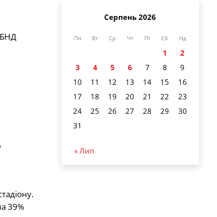
Серпень 2026
 БНД
Пн
Вт
Ср
Чт
Пт
Сб
Нд
1
2
3
4
5
6
7
8
9
10
11
12
13
14
15
16
17
18
19
20
21
22
23
24
25
26
27
28
29
30
31
%
« Лип
тадіону.
на 39%