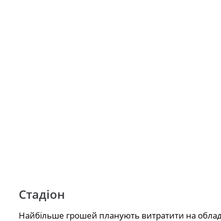
Стадіон
Найбільше грошей планують витратити на облад