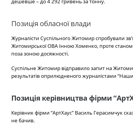
дешевше – до 4 292 гривень за тонну.
Позиція обласної влади
Журналісти Суспільного Житомир спробували зв’
Житомирської ОВА Інною Хоменко, проте станом 
поза зоною досяжності.
Суспільне Житомир відправило запит на Житомир
результатів оприлюдненого журналістами “Наши
Позиція керівництва фірми “Арт
Керівник фірми “АртХаус” Василь Герасимчук ска
не бачив.