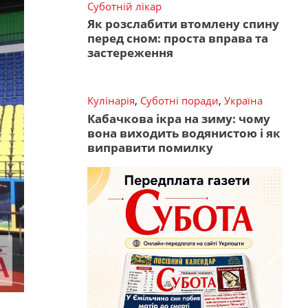
Суботній лікар
Як розслабити втомлену спину
перед сном: проста вправа та
застереження
Кулінарія
,
Суботні поради
,
Україна
Кабачкова ікра на зиму: чому
вона виходить водянистою і як
виправити помилку