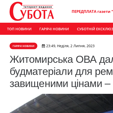
ПЕРЕДПЛАТА газети 
ТОП НОВИНИ
ГАРЯЧІ НОВИНИ
СУБОТНІЙ ЕКСКЛЮ
23:49, Неділя, 2 Липня, 2023
ГАРЯЧІ НОВИНИ
Житомирська ОВА дал
будматеріали для ремо
завищеними цінами – 