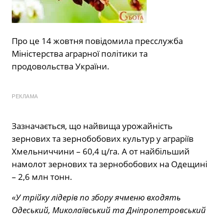
Про це 14 жовтня повідомила пресслужба
Міністерства аграрної політики та
продовольства України.
РЕКЛАМА
Зазначається, що найвища урожайність
зернових та зернобобових культур у аграріїв
Хмельниччини – 60,4 ц/га. А от найбільший
намолот зернових та зернобобових на Одещині
– 2,6 млн тонн.
«У трійку лідерів по збору ячменю входять
Одеський, Миколаївський та Дніпропетровський