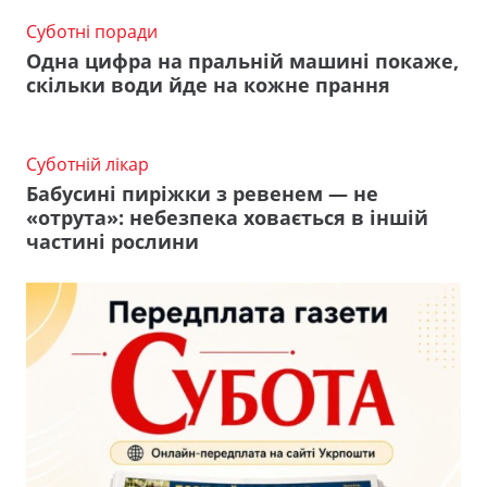
Суботні поради
Одна цифра на пральній машині покаже,
скільки води йде на кожне прання
Суботній лікар
Бабусині пиріжки з ревенем — не
«отрута»: небезпека ховається в іншій
частині рослини