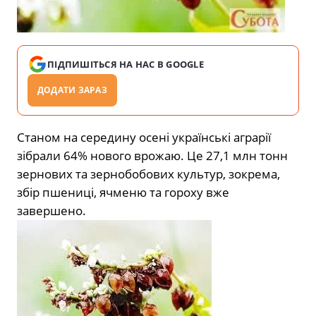
ПІДПИШІТЬСЯ НА НАС В GOOGLE
ДОДАТИ ЗАРАЗ
Станом на середину осені українські аграрії
зібрали 64% нового врожаю. Це 27,1 млн тонн
зернових та зернобобових культур, зокрема,
збір пшениці, ячменю та гороху вже
завершено.