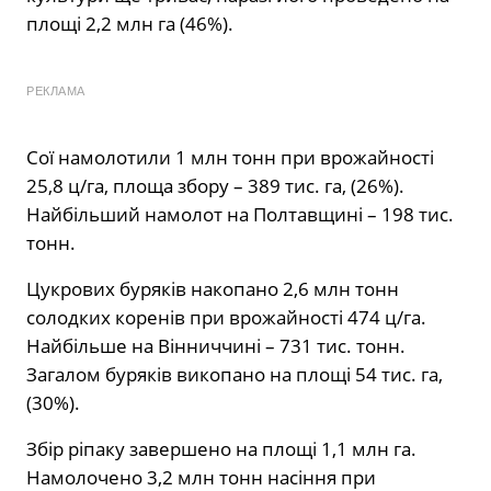
площі 2,2 млн га (46%).
РЕКЛАМА
Сої намолотили 1 млн тонн при врожайності
25,8 ц/га, площа збору – 389 тис. га, (26%).
Найбільший намолот на Полтавщині – 198 тис.
тонн.
Цукрових буряків накопано 2,6 млн тонн
солодких коренів при врожайності 474 ц/га.
Найбільше на Вінниччині – 731 тис. тонн.
Загалом буряків викопано на площі 54 тис. га,
(30%).
Збір ріпаку завершено на площі 1,1 млн га.
Намолочено 3,2 млн тонн насіння при