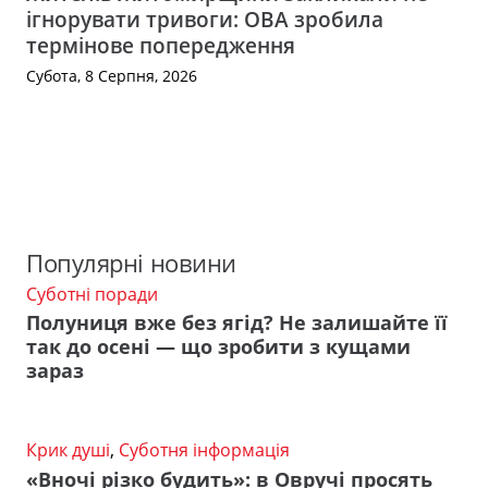
ігнорувати тривоги: ОВА зробила
термінове попередження
Субота, 8 Серпня, 2026
Популярні новини
Суботні поради
Полуниця вже без ягід? Не залишайте її
так до осені — що зробити з кущами
зараз
Крик душі
,
Суботня інформація
«Вночі різко будить»: в Овручі просять