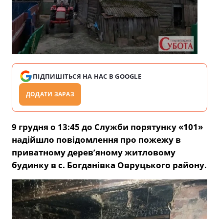
ПІДПИШІТЬСЯ НА НАС В GOOGLE
ДОДАТИ ЗАРАЗ
9 грудня о 13:45 до Служби порятунку «101»
надійшло повідомлення про пожежу в
приватному дерев’яному житловому
будинку в с. Богданівка Овруцького району.