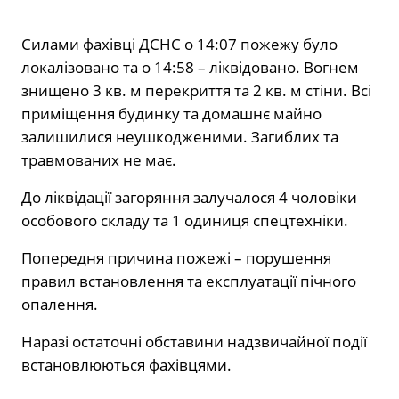
Силами фахівці ДСНС о 14:07 пожежу було
локалізовано та о 14:58 – ліквідовано. Вогнем
знищено 3 кв. м перекриття та 2 кв. м стіни. Всі
приміщення будинку та домашнє майно
залишилися неушкодженими. Загиблих та
травмованих не має.
До ліквідації загоряння залучалося 4 чоловіки
особового складу та 1 одиниця спецтехніки.
Попередня причина пожежі – порушення
правил встановлення та експлуатації пічного
опалення.
Наразі остаточні обставини надзвичайної події
встановлюються фахівцями.