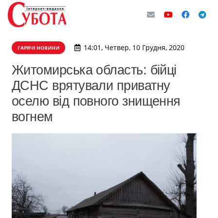
14:01, Четвер, 10 Грудня, 2020
ГАРЯЧІ НОВИНИ
Житомирська область: бійці
ДСНС врятували приватну
оселю від повного знищення
вогнем