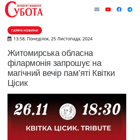
ГАРЯЧІ НОВИНИ
13:58, Понеділок, 25 Листопада, 2024
Житомирська обласна
філармонія запрошує на
магічний вечір пам’яті Квітки
Цісик