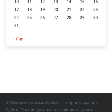
10
11
12
13
14
15
16
17
18
19
20
21
22
23
24
25
26
27
28
29
30
31
« Лип
© Використання матеріалів з інтернет-видання
Субота Онлайн дозволяється лише за умови