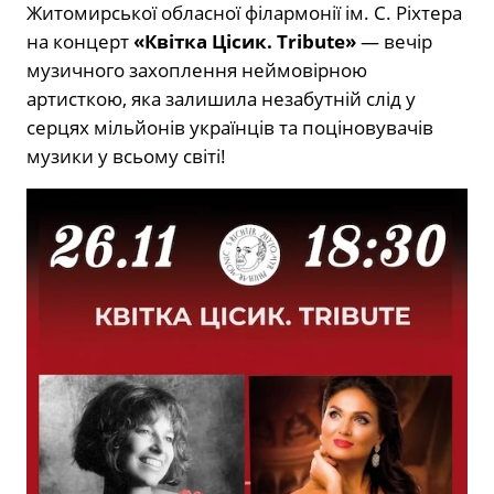
Житомирської обласної філармонії ім. С. Ріхтера
на концерт
«Квітка Цісик. Tribute»
— вечір
музичного захоплення неймовірною
артисткою, яка залишила незабутній слід у
серцях мільйонів українців та поціновувачів
музики у всьому світі!