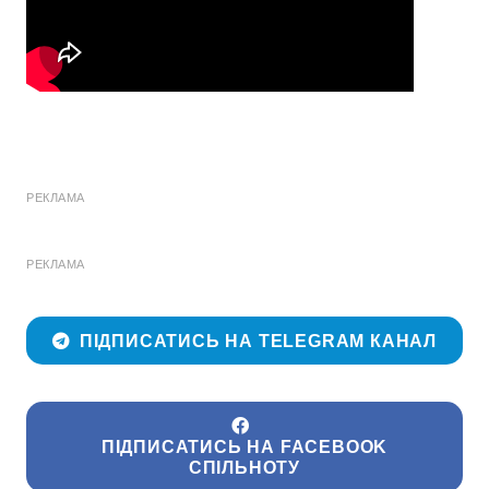
РЕКЛАМА
РЕКЛАМА
ПІДПИСАТИСЬ НА TELEGRAM КАНАЛ
ПІДПИСАТИСЬ НА FACEBOOK
СПІЛЬНОТУ