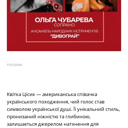
РЕКЛАМА
Квітка Цісик — американська співачка
українського походження, чий голос став
символом української душі. Її унікальний стиль,
пронизаний ніжністю та глибиною,
залишається джерелом натхнення для