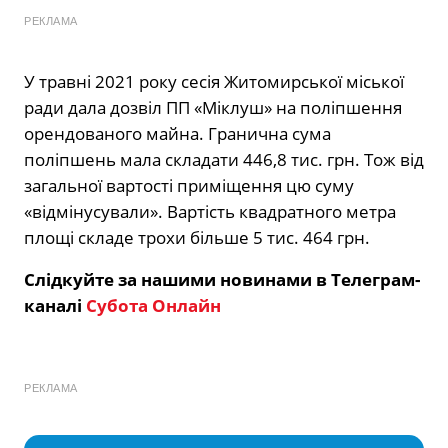
РЕКЛАМА
У травні 2021 року сесія Житомирської міської
ради дала дозвіл ПП «Міклуш» на поліпшення
орендованого майна. Гранична сума
поліпшень мала складати 446,8 тис. грн. Тож від
загальної вартості приміщення цю суму
«відмінусували». Вартість квадратного метра
площі складе трохи більше 5 тис. 464 грн.
Слідкуйте за нашими новинами в Телеграм-
каналі
Субота Онлайн
РЕКЛАМА