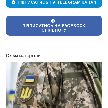
ПІДПИСАТИСЬ НА TELEGRAM КАНАЛ
ПІДПИСАТИСЬ НА FACEBOOK
СПІЛЬНОТУ
Схожі матеріали