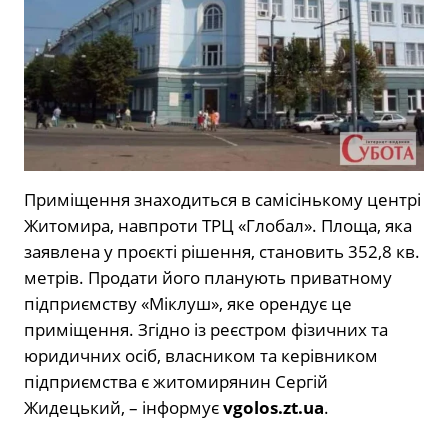
Приміщення знаходиться в самісінькому центрі
Житомира, навпроти ТРЦ «Глобал». Площа, яка
заявлена у проєкті рішення, становить 352,8 кв.
метрів. Продати його планують приватному
підприємству «Міклуш», яке орендує це
приміщення. Згідно із реєстром фізичних та
юридичних осіб, власником та керівником
підприємства є житомирянин Сергій
Жидецький, – інформує
vgolos.zt.ua
.