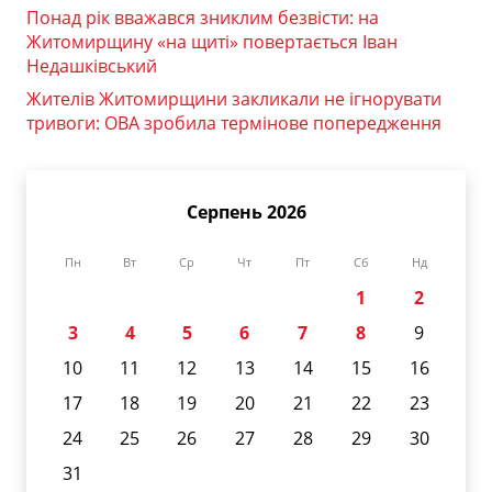
Понад рік вважався зниклим безвісти: на
Житомирщину «на щиті» повертається Іван
Недашківський
Жителів Житомирщини закликали не ігнорувати
тривоги: ОВА зробила термінове попередження
Серпень 2026
Пн
Вт
Ср
Чт
Пт
Сб
Нд
1
2
3
4
5
6
7
8
9
10
11
12
13
14
15
16
17
18
19
20
21
22
23
24
25
26
27
28
29
30
31