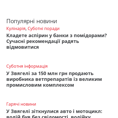
Популярні новини
Кулінарія
,
Суботні поради
Кладете аспірин у банки з помідорами?
Сучасні рекомендації радять
відмовитися
Суботня інформація
У Звягелі за 150 млн грн продають
виробника ветпрепаратів із великим
промисловим комплексом
Гарячі новини
У Звягелі зіткнулися авто і мотоцикл:
водій був без свідомості, водійку