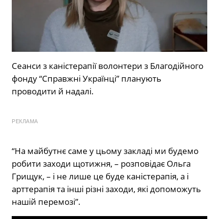
Сеанси з каністерапії волонтери з Благодійного
фонду “Справжні Українці” планують
проводити й надалі.
РЕКЛАМА
“На майбутнє саме у цьому закладі ми будемо
робити заходи щотижня, – розповідає Ольга
Грищук, – і не лише це буде каністерапія, а і
арттерапія та інші різні заходи, які допоможуть
нашій перемозі”.