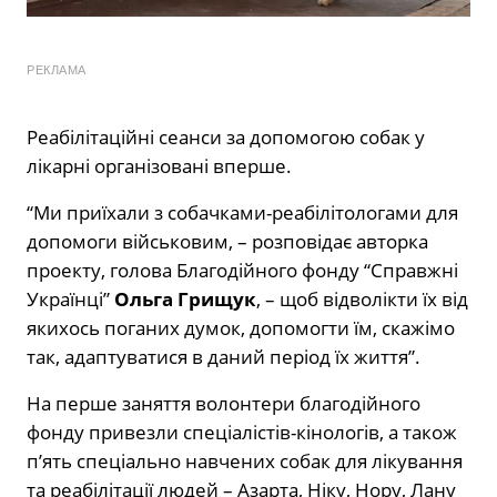
РЕКЛАМА
Реабілітаційні сеанси за допомогою собак у
лікарні організовані вперше.
“Ми приїхали з собачками-реабілітологами для
допомоги військовим, – розповідає авторка
проекту, голова Благодійного фонду “Справжні
Українці”
Ольга Грищук
, – щоб відволікти їх від
якихось поганих думок, допомогти їм, скажімо
так, адаптуватися в даний період їх життя”.
На перше заняття волонтери благодійного
фонду привезли спеціалістів-кінологів, а також
п’ять спеціально навчених собак для лікування
та реабілітації людей – Азарта, Ніку, Нору, Лану