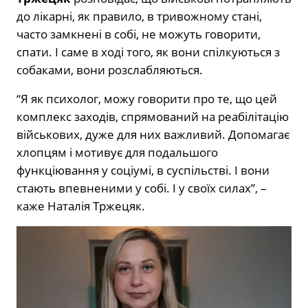
до лікарні, як правило, в тривожному стані,
часто замкнені в собі, не можуть говорити,
спати. І саме в ході того, як вони спілкуються з
собаками, вони розслабляються.
“Я як психолог, можу говорити про те, що цей
комплекс заходів, спрямований на реабілітацію
військових, дуже для них важливий. Допомагає
хлопцям і мотивує для подальшого
функціювання у соціумі, в суспільстві. І вони
стають впевненими у собі. І у своїх силах”, –
каже Наталія Тржецяк.