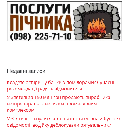
Недавні записи
Кладете аспірин у банки з помідорами? Сучасні
рекомендації радять відмовитися
У Звягелі за 150 млн грн продають виробника
ветпрепаратів із великим промисловим
комплексом
У Звягелі зіткнулися авто і мотоцикл: водій був без
свідомості, водійку деблокували рятувальники