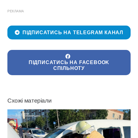
РЕКЛАМА
ПІДПИСАТИСЬ НА TELEGRAM КАНАЛ
ПІДПИСАТИСЬ НА FACEBOOK
СПІЛЬНОТУ
Схожі матеріали