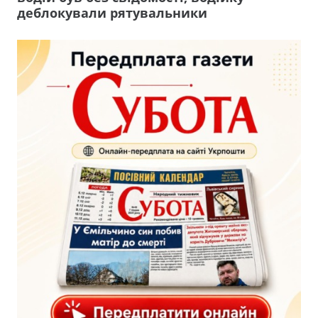
деблокували рятувальники