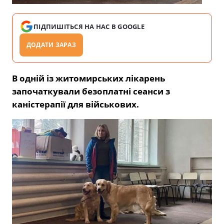
ПІДПИШІТЬСЯ НА НАС В GOOGLE
ДОДАТИ ЗАРАЗ
В одній із житомирських лікарень
започаткували безоплатні сеанси з
каністерапії для військових.