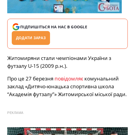
ПІДПИШІТЬСЯ НА НАС В GOOGLE
ДОДАТИ ЗАРАЗ
Житомиряни стали чемпіонами України з
футзалу U-15 (2009 р.н.).
Про це 27 березня
повідомляє
комунальний
заклад «Дитячо-юнацька спортивна школа
“Академія футзалу”» Житомирської міської ради.
РЕКЛАМА