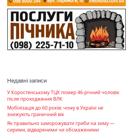
Недавні записи
У Коростенському ТЦК помер 46-річний чоловік
після проходження ВЛК
Мобілізація до 60 років: чому в Україні не
знижують граничний вік
Як правильно заморожувати гриби на зиму —
сирими, відвареними чи обсмаженими