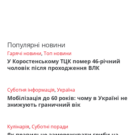
Популярні новини
Гарячі новини
,
Топ новини
У Коростенському ТЦК помер 46-річний
чоловік після проходження ВЛК
Суботня інформація
,
Україна
Мобілізація до 60 років: чому в Україні не
знижують граничний вік
Кулінарія
,
Суботні поради
Як правильно заморожувати гриби на