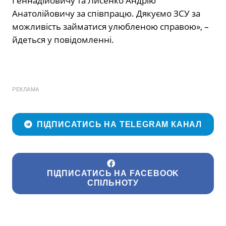
Геннадійовичу та Лисенко Андрію
Анатолійовичу за співпрацю. Дякуємо ЗСУ за
можливість займатися улюбленою справою», –
йдеться у повідомленні.
РЕКЛАМА
ПІДПИСАТИСЬ НА TELEGRAM КАНАЛ
ПІДПИСАТИСЬ НА FACEBOOK
СПІЛЬНОТУ