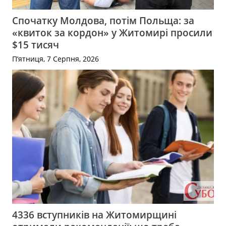
Спочатку Молдова, потім Польща: за
«квиток за кордон» у Житомирі просили
$15 тисяч
П’ятниця, 7 Серпня, 2026
4336 вступників на Житомирщині