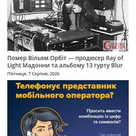
Помер Вільям Орбіт — продюсер Ray of
Light Мадонни та альбому 13 гурту Blur
П’ятниця, 7 Серпня, 2026