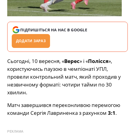
ПІДПИШІТЬСЯ НА НАС В GOOGLE
ДОДАТИ ЗАРАЗ
Сьогодні, 10 вересня, «
Верес
» і «
Полісся
»,
користуючись паузою в чемпіонаті УПЛ,
провели контрольний матч, який проходив у
незвичному форматі: чотири тайми по 30
хвилин.
Матч завершився переконливою перемогою
команди Сергія Лавриненка з рахунком
3:1
.
РЕКЛАМА