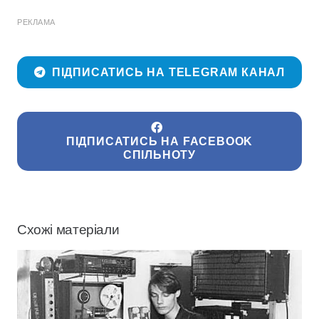
РЕКЛАМА
ПІДПИСАТИСЬ НА TELEGRAM КАНАЛ
ПІДПИСАТИСЬ НА FACEBOOK
СПІЛЬНОТУ
Схожі матеріали