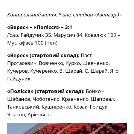
Контрольний матч. Рівне, стадіон «Авангард»
«Верес» – «Полісся» – 3:1
Голи:
Гайдучик 35, Марусич 84, Ковалюк 109 –
Мустафаєв 100 (пен)
«Верес» (стартовий склад):
Паст –
Протасевич, Вовченко, Курко, Шевченко,
Кучеров, Кучеренко, В. Шарай, С. Шарай, Яго,
Гайдучик.
«Полісся» (стартовий склад):
Бойко –
Шабанов, Чоботенко, Кравченко, Шаповал,
Танковський, Кушніренко, Козак, Грицук,
Янаков, Аріельсон.