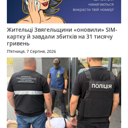
Жительці Звягельщини «оновили» SIM-
картку й завдали збитків на 31 тисячу
гривень
П’ятниця, 7 Серпня, 2026