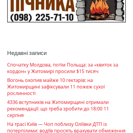
Недавні записи
Спочатку Молдова, потім Польща: за «квиток за
кордон» у Житомирі просили $15 тисяч
Вогонь охопив майже 10 гектарів: на
Житомирщині зафіксували 11 пожеж сухої
рослинності
4336 вступників на Житомирщині отримали
рекомендації: що треба зробити до 18:00 11
серпня
На трасі Київ — Чоп поблизу Оліївки ДТП із
потерпілими: водіїв просять врахувати обмеження