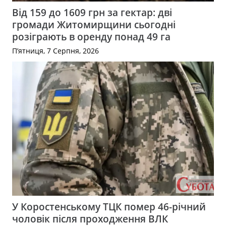
Від 159 до 1609 грн за гектар: дві
громади Житомирщини сьогодні
розіграють в оренду понад 49 га
П’ятниця, 7 Серпня, 2026
У Коростенському ТЦК помер 46-річний
чоловік після проходження ВЛК