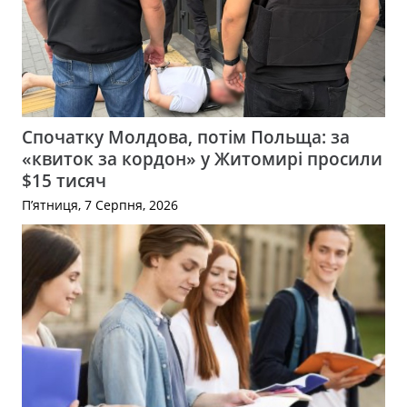
Спочатку Молдова, потім Польща: за
«квиток за кордон» у Житомирі просили
$15 тисяч
П’ятниця, 7 Серпня, 2026