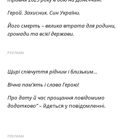
Герой. Захисник. Син України.
Його смерть – велика втрата для родини,
громади та всієї держави.
РЕКЛАМА
Щирі співчуття рідним і близьким…
Вічна памʼять і слава Герою!
Про дату й час прощання повідомимо
додатково”
– йдеться у повідомленні.
РЕКЛАМА