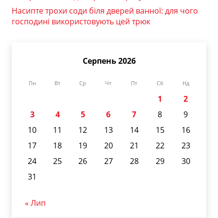
Насипте трохи соди біля дверей ванної: для чого
господині використовують цей трюк
Серпень 2026
Пн
Вт
Ср
Чт
Пт
Сб
Нд
1
2
3
4
5
6
7
8
9
10
11
12
13
14
15
16
17
18
19
20
21
22
23
24
25
26
27
28
29
30
31
« Лип