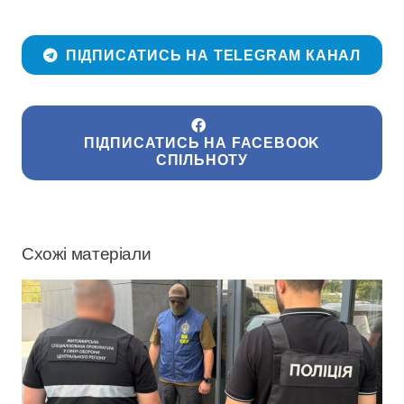
ПІДПИСАТИСЬ НА TELEGRAM КАНАЛ
ПІДПИСАТИСЬ НА FACEBOOK
СПІЛЬНОТУ
Схожі матеріали