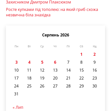
Захисником Дмитром Плаксюком
Росте купками під тополею: на який гриб схожа
незвична біла знахідка
Серпень 2026
Пн
Вт
Ср
Чт
Пт
Сб
Нд
1
2
3
4
5
6
7
8
9
10
11
12
13
14
15
16
17
18
19
20
21
22
23
24
25
26
27
28
29
30
31
« Лип