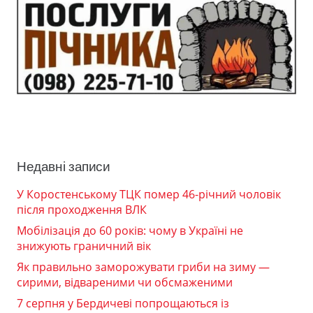
Недавні записи
У Коростенському ТЦК помер 46-річний чоловік
після проходження ВЛК
Мобілізація до 60 років: чому в Україні не
знижують граничний вік
Як правильно заморожувати гриби на зиму —
сирими, відвареними чи обсмаженими
7 серпня у Бердичеві попрощаються із