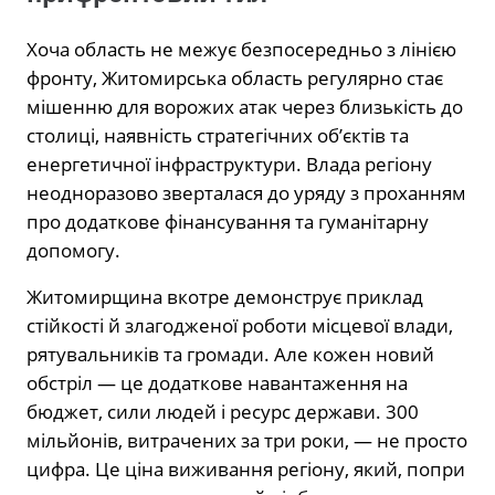
Хоча область не межує безпосередньо з лінією
фронту, Житомирська область регулярно стає
мішенню для ворожих атак через близькість до
столиці, наявність стратегічних об’єктів та
енергетичної інфраструктури. Влада регіону
неодноразово зверталася до уряду з проханням
про додаткове фінансування та гуманітарну
допомогу.
Житомирщина вкотре демонструє приклад
стійкості й злагодженої роботи місцевої влади,
рятувальників та громади. Але кожен новий
обстріл — це додаткове навантаження на
бюджет, сили людей і ресурс держави. 300
мільйонів, витрачених за три роки, — не просто
цифра. Це ціна виживання регіону, який, попри