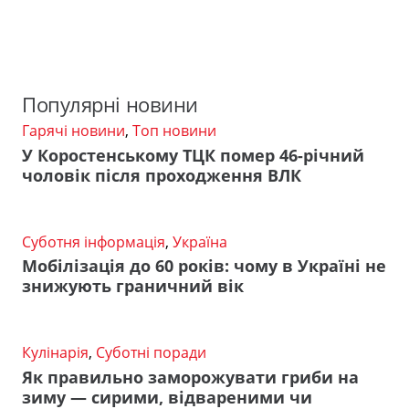
Популярні новини
Гарячі новини
,
Топ новини
У Коростенському ТЦК помер 46-річний
чоловік після проходження ВЛК
Суботня інформація
,
Україна
Мобілізація до 60 років: чому в Україні не
знижують граничний вік
Кулінарія
,
Суботні поради
Як правильно заморожувати гриби на
зиму — сирими, відвареними чи