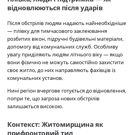
відновлюються після ударів
Після обстрілів людям надають найнеобхідніше
— плівку для тимчасового заклеювання
розбитих вікон, підручні будівельні матеріали,
допомогу від комунальних служб. Особливу
увагу приділяють людям літнього віку — якщо
вони фізично не можуть самостійно захистити
своє житло, до них направляють фахівців із
комунальних установ.
Нині регіон вчергове готується до відновлення,
попри те, що загроза нових обстрілів
залишається високою.
Контекст: Житомирщина як
прифронтовий тил