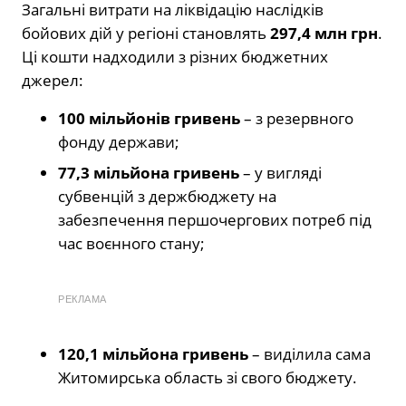
Загальні витрати на ліквідацію наслідків
бойових дій у регіоні становлять
297,4 млн грн
.
Ці кошти надходили з різних бюджетних
джерел:
100 мільйонів гривень
– з резервного
фонду держави;
77,3 мільйона гривень
– у вигляді
субвенцій з держбюджету на
забезпечення першочергових потреб під
час воєнного стану;
РЕКЛАМА
120,1 мільйона гривень
– виділила сама
Житомирська область зі свого бюджету.