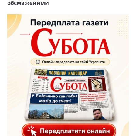
обсмаженими