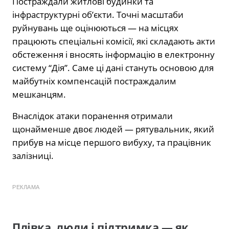
Постраждали житлові будинки та
інфраструктурні об’єкти. Точні масштаби
руйнувань ще оцінюються — на місцях
працюють спеціальні комісії, які складають акти
обстеження і вносять інформацію в електронну
систему “Дія”. Саме ці дані стануть основою для
майбутніх компенсацій постраждалим
мешканцям.
Внаслідок атаки поранення отримали
щонайменше двоє людей — рятувальник, який
прибув на місце першого вибуху, та працівник
залізниці.
РЕКЛАМА
Плівка, люди і підтримка — як