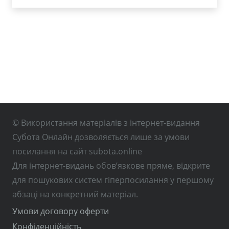
© Використання матеріалів з інтернет-видання
Субота Онлайн дозволяється лише за умови
посилання на сайт subota.online
Для інтернет-видань обов’язкове пряме, відкрите
для пошукових систем гіперпосилання у першому
абзаці на конкретний матеріал.
Умови договору оферти
Конфіденційність