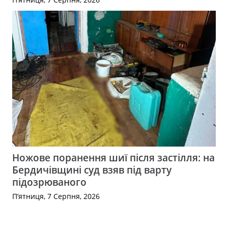
Ножове поранення шиї після застілля: на
Бердичівщині суд взяв під варту
підозрюваного
П’ятниця, 7 Серпня, 2026