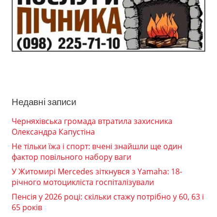
Недавні записи
Черняхівська громада втратила захисника
Олександра Капустіна
Не тільки їжа і спорт: вчені знайшли ще один
фактор повільного набору ваги
У Житомирі Mercedes зіткнувся з Yamaha: 18-
річного мотоцикліста госпіталізували
Пенсія у 2026 році: скільки стажу потрібно у 60, 63 і
65 років