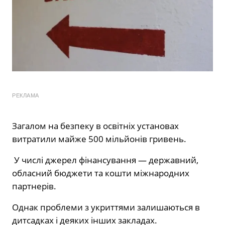
РЕКЛАМА
Загалом на безпеку в освітніх установах
витратили майже 500 мільйонів гривень.
У числі джерел фінансування — державний,
обласний бюджети та кошти міжнародних
партнерів.
Однак проблеми з укриттями залишаються в
дитсадках і деяких інших закладах.