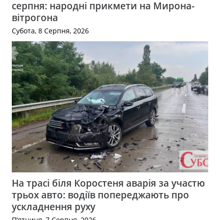
серпня: народні прикмети на Мирона-
вітрогона
Субота, 8 Серпня, 2026
На трасі біля Коростеня аварія за участю
трьох авто: водіїв попереджають про
ускладнення руху
П’ятниця, 7 Серпня, 2026