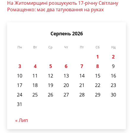
На Житомирщині розшукують 17-річну Світлану
Ромащенко: має два татуювання на руках
Серпень 2026
Пн
Вт
Ср
Чт
Пт
Сб
Нд
1
2
3
4
5
6
7
8
9
10
11
12
13
14
15
16
17
18
19
20
21
22
23
24
25
26
27
28
29
30
31
« Лип