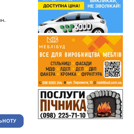
ин.
ЬНОТУ