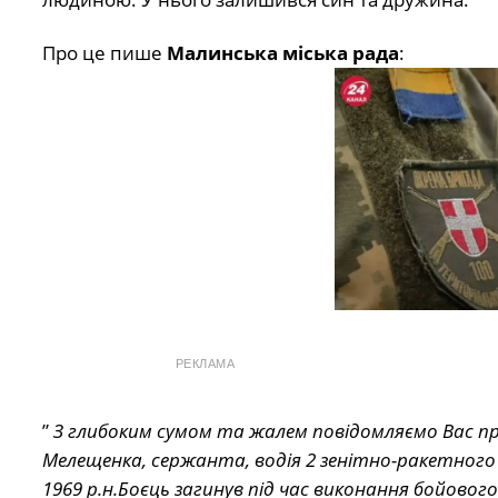
Про це пише
Малинська міська рада
:
РЕКЛАМА
”
З глибоким сумом та жалем повідомляємо Вас пр
Мелещенка, сержанта, водія 2 зенітно-ракетного 
1969 р.н.Боєць загинув під час виконання бойового 