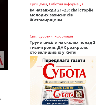
Крик душі
,
Суботня інформація
Їм назавжди 21–23: сім історій
молодих захисників
Житомирщини
Світ
,
Суботня інформація
Труни висіли на скелях понад 2
тисячі років: ДНК розкрила,
хто залишив їх у Китаї
ю