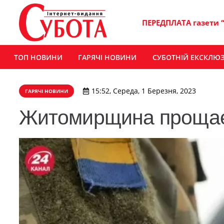
ПЕРЕДПЛАТА газети 
ТОП НОВИНИ
ГАРЯЧІ НОВИНИ
СУБОТНІЙ ЕКСКЛЮ
15:52, Середа, 1 Березня, 2023
ГАРЯЧІ НОВИНИ
Житомирщина прощає