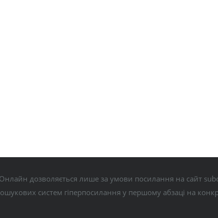
Онлайн дозволяється лише за умови посилання на сайт subo
пошукових систем гіперпосилання у першому абзаці на конк