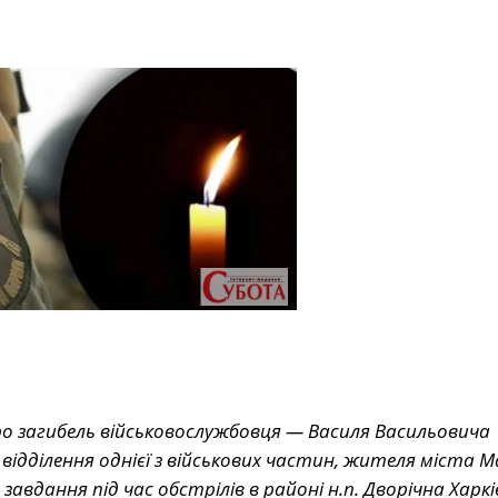
о загибель військовослужбовця — Василя Васильовича
відділення однієї з військових частин, жителя міста М
завдання під час обстрілів в районі н.п. Дворічна Харкі