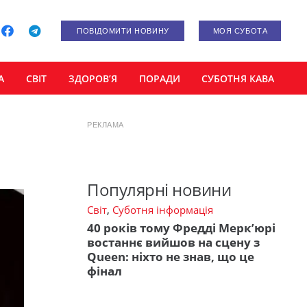
ПОВІДОМИТИ НОВИНУ
МОЯ СУБОТА
А
СВІТ
ЗДОРОВ’Я
ПОРАДИ
СУБОТНЯ КАВА
РЕКЛАМА
Популярні новини
Світ
,
Суботня інформація
40 років тому Фредді Мерк’юрі
востаннє вийшов на сцену з
Queen: ніхто не знав, що це
фінал