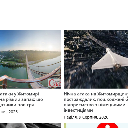
ї атаки у Житомирі
Нічна атака на Житомирщину
на різкий запах: що
постраждалих, пошкоджені б
датчики повітря
підприємство з німецькими
інвестиціями
пня, 2026
Неділя, 9 Серпня, 2026