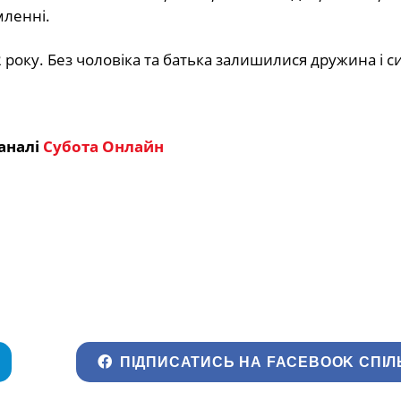
мленні.
 року. Без чоловіка та батька залишилися дружина і с
аналі
Субота Онлайн
ПІДПИСАТИСЬ НА FACEBOOK СПІЛ