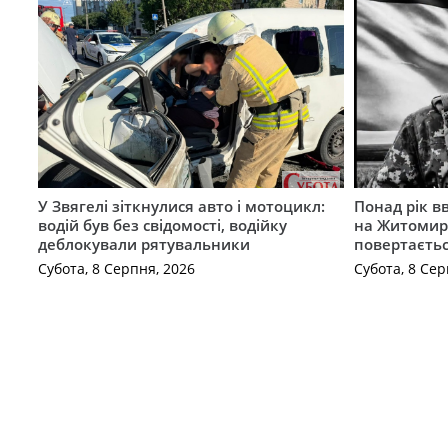
У Звягелі зіткнулися авто і мотоцикл:
Понад рік в
водій був без свідомості, водійку
на Житомир
деблокували рятувальники
повертаєть
Субота, 8 Серпня, 2026
Субота, 8 Сер