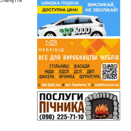
співчуття