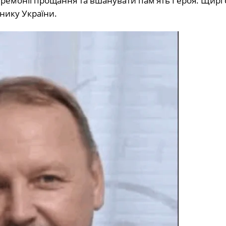
еремонії прощання та вшанувати пам’ять Героя. Щирі 
снику України.