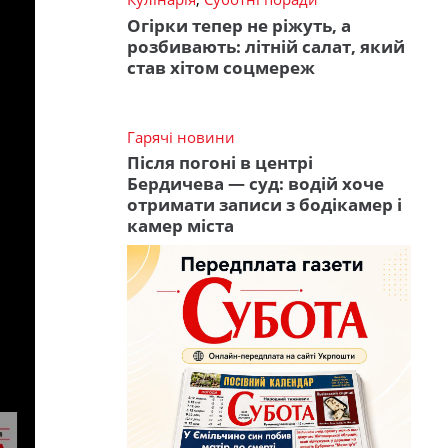
Огірки тепер не ріжуть, а
розбивають: літній салат, який
став хітом соцмереж
Гарячі новини
Після погоні в центрі
Бердичева — суд: водій хоче
отримати записи з бодікамер і
камер міста