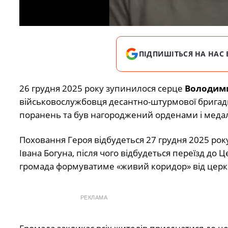
ПІДПИШІТЬСЯ НА НАС 
26 грудня 2025 року зупинилося серце
Володими
військовослужбовця десантно-штурмової бригади 
поранень та був нагороджений орденами і медал
Поховання Героя відбудеться 27 грудня 2025 року.
Івана Богуна, після чого відбудеться переїзд до 
громада формуватиме «живий коридор» від церк
РЕКЛАМА