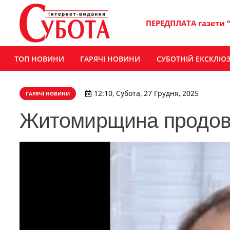
ПЕРЕДПЛАТА газети 
ТОП НОВИНИ
ГАРЯЧІ НОВИНИ
СУБОТНІЙ ЕКСКЛЮ
12:10, Субота, 27 Грудня, 2025
ГАРЯЧІ НОВИНИ
Житомирщина продовж