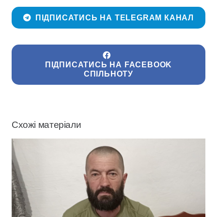
ПІДПИСАТИСЬ НА TELEGRAM КАНАЛ
ПІДПИСАТИСЬ НА FACEBOOK
СПІЛЬНОТУ
Схожі матеріали