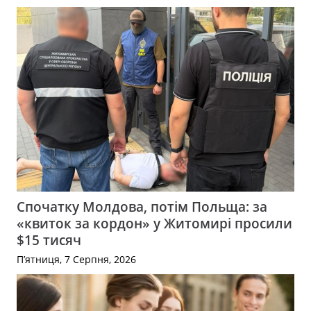
Спочатку Молдова, потім Польща: за
«квиток за кордон» у Житомирі просили
$15 тисяч
П’ятниця, 7 Серпня, 2026