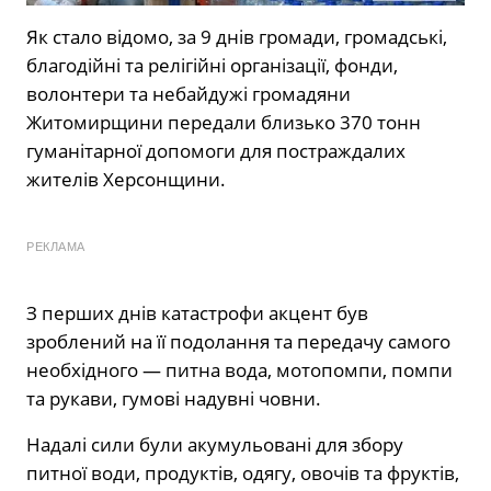
Як стало відомо, за 9 днів громади, громадські,
благодійні та релігійні організації, фонди,
волонтери та небайдужі громадяни
Житомирщини передали близько 370 тонн
гуманітарної допомоги для постраждалих
жителів Херсонщини.
РЕКЛАМА
З перших днів катастрофи акцент був
зроблений на її подолання та передачу самого
необхідного — питна вода, мотопомпи, помпи
та рукави, гумові надувні човни.
Надалі сили були акумульовані для збору
питної води, продуктів, одягу, овочів та фруктів,