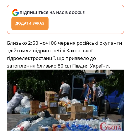
ПІДПИШІТЬСЯ НА НАС В GOOGLE
ДОДАТИ ЗАРАЗ
Близько 2:50 ночі 06 червня російські окупанти
здійснили підрив греблі Каховської
гідроелектростанції, що призвело до
затоплення близько 80 сіл Півдня України.