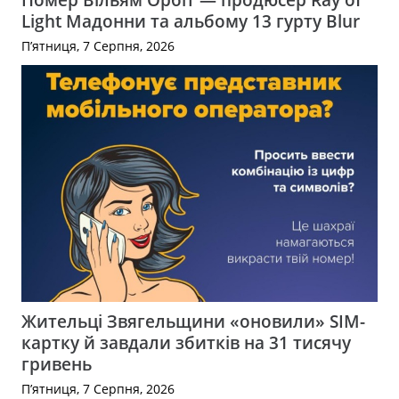
Light Мадонни та альбому 13 гурту Blur
П’ятниця, 7 Серпня, 2026
Жительці Звягельщини «оновили» SIM-
картку й завдали збитків на 31 тисячу
гривень
П’ятниця, 7 Серпня, 2026