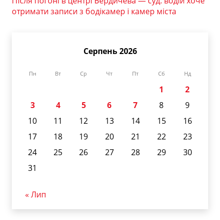
Після погоні в центрі Бердичева — суд: водій хоче
отримати записи з бодікамер і камер міста
Серпень 2026
Пн
Вт
Ср
Чт
Пт
Сб
Нд
1
2
3
4
5
6
7
8
9
10
11
12
13
14
15
16
17
18
19
20
21
22
23
24
25
26
27
28
29
30
31
« Лип