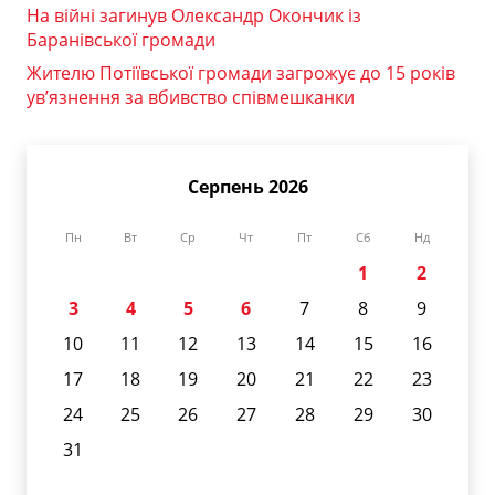
На війні загинув Олександр Окончик із
Баранівської громади
Жителю Потіївської громади загрожує до 15 років
ув’язнення за вбивство співмешканки
Серпень 2026
Пн
Вт
Ср
Чт
Пт
Сб
Нд
1
2
3
4
5
6
7
8
9
10
11
12
13
14
15
16
17
18
19
20
21
22
23
24
25
26
27
28
29
30
31