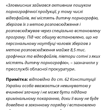
«Зловмисник займався активним пошуком
порнографічної продукції, у тому числі
відеофайлів, які містять дитячу порнографію,
зберігав їх з метою розповсюдження і
розповсюджував через спеціально встановлену
програму. Під час обшуку встановлено, що на
персональному ноутбуці чоловік зберігав з
метою розповсюдження майже 8,5 тис.
графічних та відеофайлів, півтори сотні з яких
містять дитячу порнографію»,
– зазначили у
пресслужбі обласної прокуратури.
Примітка:
відповідно до ст. 62 Конституції
України особа вважається невинуватою у
вчиненні злочину і не може бути піддана
кримінальному покаранню, доки її вину не буде
доведено в законному порядку і встановлено