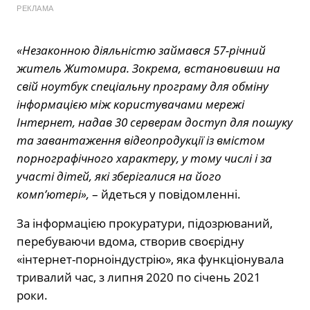
РЕКЛАМА
«Незаконною діяльністю займався 57-річний
житель Житомира. Зокрема, встановивши на
свій ноутбук спеціальну програму для обміну
інформацією між користувачами мережі
Інтернет, надав 30 серверам доступ для пошуку
та завантаження відеопродукції із вмістом
порнографічного характеру, у тому числі і за
участі дітей, які зберігалися на його
комп’ютері»,
– йдеться у повідомленні.
За інформацією прокуратури, підозрюваний,
перебуваючи вдома, створив своєрідну
«інтернет-порноіндустрію», яка функціонувала
тривалий час, з липня 2020 по січень 2021
роки.