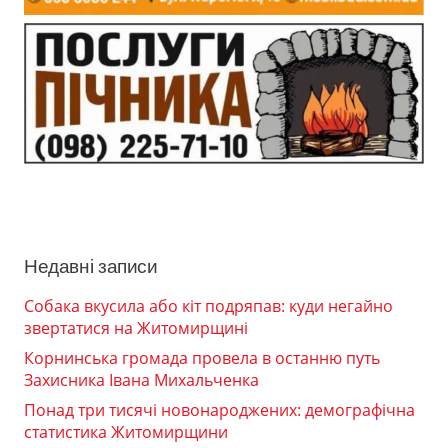
Недавні записи
Собака вкусила або кіт подряпав: куди негайно
звертатися на Житомирщині
Корнинська громада провела в останню путь
Захисника Івана Михальченка
Понад три тисячі новонароджених: демографічна
статистика Житомирщини