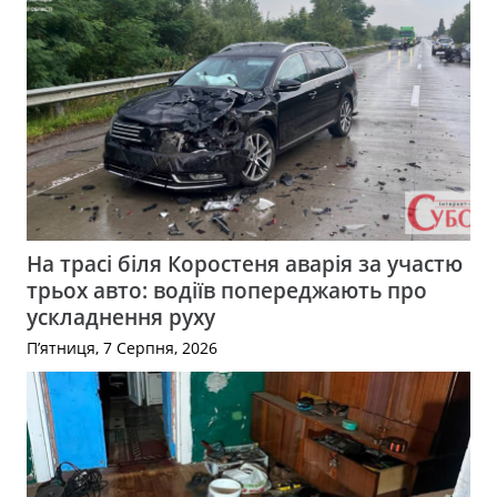
На трасі біля Коростеня аварія за участю
трьох авто: водіїв попереджають про
ускладнення руху
П’ятниця, 7 Серпня, 2026