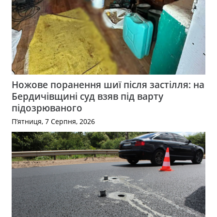
Ножове поранення шиї після застілля: на
Бердичівщині суд взяв під варту
підозрюваного
П’ятниця, 7 Серпня, 2026