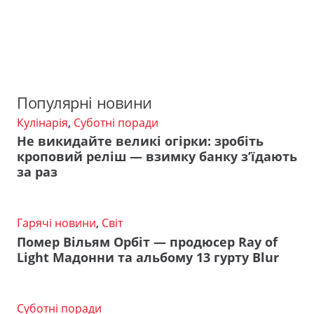
Популярні новини
Кулінарія
,
Суботні поради
Не викидайте великі огірки: зробіть
кроповий реліш — взимку банку з’їдають
за раз
Гарячі новини
,
Світ
Помер Вільям Орбіт — продюсер Ray of
Light Мадонни та альбому 13 гурту Blur
Суботні поради