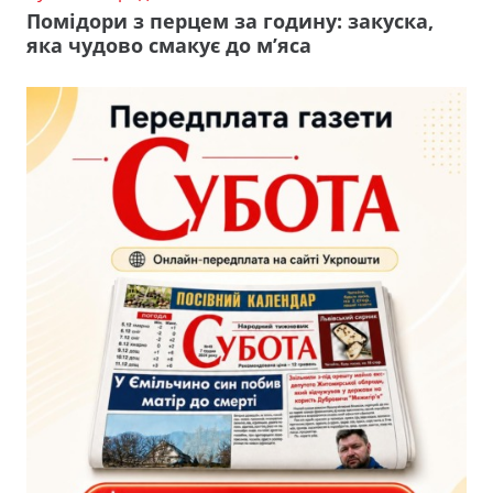
Помідори з перцем за годину: закуска,
яка чудово смакує до м’яса