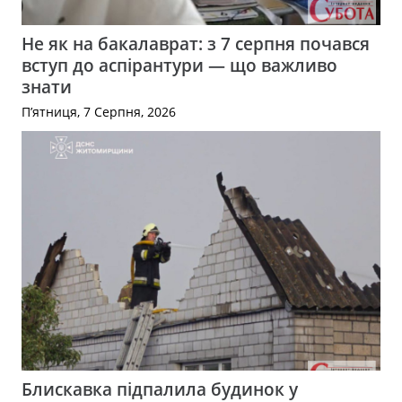
Не як на бакалаврат: з 7 серпня почався
вступ до аспірантури — що важливо
знати
П’ятниця, 7 Серпня, 2026
Блискавка підпалила будинок у