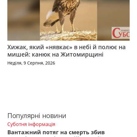
Хижак, який «нявкає» в небі й полює на
мишей: канюк на Житомирщині
Неділя, 9 Серпня, 2026
Популярні новини
Суботня інформація
Вантажний потяг на смерть збив