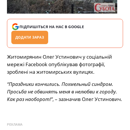
ПІДПИШІТЬСЯ НА НАС В GOOGLE
ДОДАТИ ЗАРАЗ
Житомирянин Олег Устинович у соціальній
мережі Facebook опублікував фотографії,
зроблені на житомирських вулицях.
“Праздники кончились. Похмельный синдром.
Просьба не обвинять меня в нелюбви к городу.
Как раз наоборот!”
, – зазначив Олег Устинович.
РЕКЛАМА