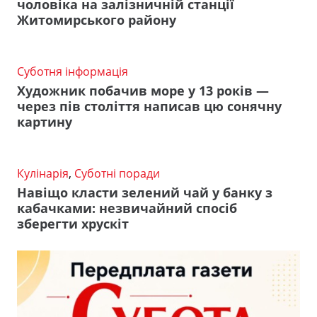
чоловіка на залізничній станції
Житомирського району
Суботня інформація
Художник побачив море у 13 років —
через пів століття написав цю сонячну
картину
Кулінарія
,
Суботні поради
Навіщо класти зелений чай у банку з
кабачками: незвичайний спосіб
зберегти хрускіт