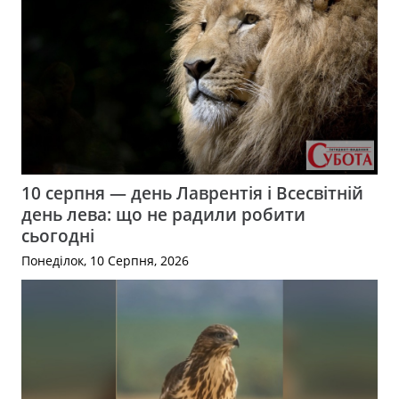
10 серпня — день Лаврентія і Всесвітній
день лева: що не радили робити
сьогодні
Понеділок, 10 Серпня, 2026