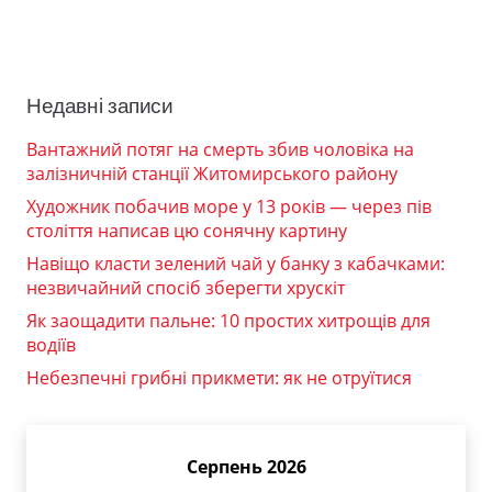
Недавні записи
Вантажний потяг на смерть збив чоловіка на
залізничній станції Житомирського району
Художник побачив море у 13 років — через пів
століття написав цю сонячну картину
Навіщо класти зелений чай у банку з кабачками:
незвичайний спосіб зберегти хрускіт
Як заощадити пальне: 10 простих хитрощів для
водіїв
Небезпечні грибні прикмети: як не отруїтися
Серпень 2026