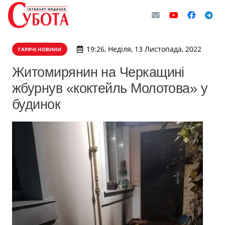
19:26, Неділя, 13 Листопада, 2022
ГАРЯЧІ НОВИНИ
Житомирянин на Черкащині
жбурнув «коктейль Молотова» у
будинок