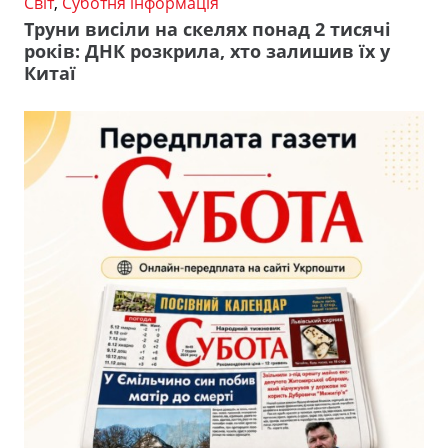
Світ
,
Суботня інформація
Труни висіли на скелях понад 2 тисячі
років: ДНК розкрила, хто залишив їх у
Китаї