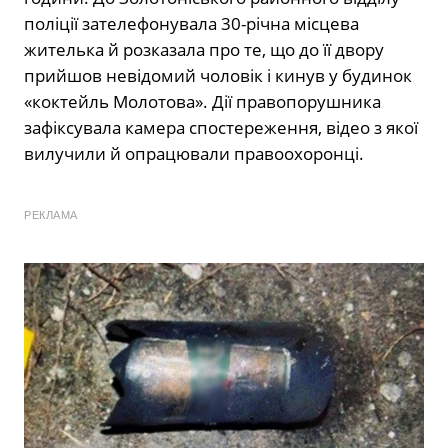
поліції зателефонувала 30-річна місцева
жителька й розказала про те, що до її двору
прийшов невідомий чоловік і кинув у будинок
«коктейль Молотова». Дії правопорушника
зафіксувала камера спостереження, відео з якої
вилучили й опрацювали правоохоронці.
РЕКЛАМА