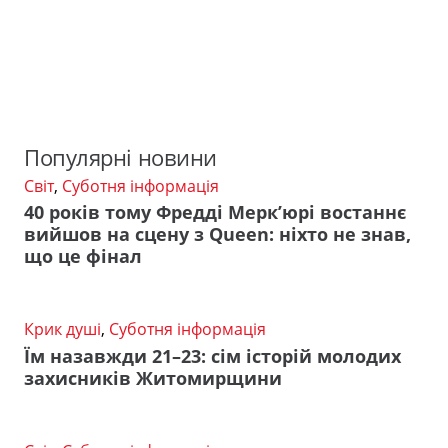
Популярні новини
Світ
,
Суботня інформація
40 років тому Фредді Мерк’юрі востаннє
вийшов на сцену з Queen: ніхто не знав,
що це фінал
Крик душі
,
Суботня інформація
Їм назавжди 21–23: сім історій молодих
захисників Житомирщини