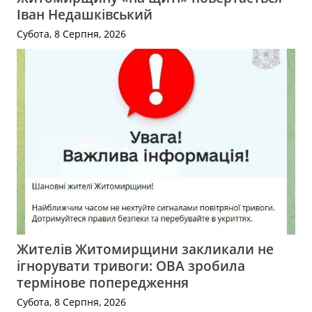
Іван Недашківський
Субота, 8 Серпня, 2026
Жителів Житомирщини закликали не
ігнорувати тривоги: ОВА зробила
термінове попередження
Субота, 8 Серпня, 2026