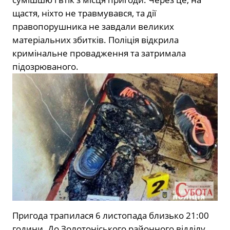
щастя, ніхто не травмувався, та дії
правопорушника не завдали великих
матеріальних збитків. Поліція відкрила
кримінальне провадження та затримала
підозрюваного.
Пригода трапилася 6 листопада близько 21:00
години. До Золотоніського районного відділу