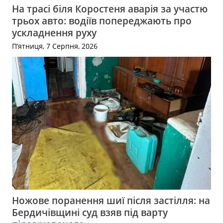
На трасі біля Коростеня аварія за участю
трьох авто: водіїв попереджають про
ускладнення руху
П’ятниця, 7 Серпня, 2026
Ножове поранення шиї після застілля: на
Бердичівщині суд взяв під варту