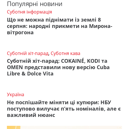
Популярні новини
Суботня інформація
Що не можна піднімати із землі 8
серпня: народні прикмети на Мирона-
вітрогона
Суботній хіт-парад
,
Суботня кава
Суботній хіт-парад: COKAINÉ, KODI та
OMEN представили нову версію Cuba
Libre & Dolce Vita
Україна
Не поспішайте міняти ці купюри: НБУ
поступово вилучає п’ять номіналів, але є
важливий нюанс