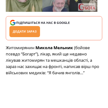
ПІДПИШІТЬСЯ НА НАС В GOOGLE
ДОДАТИ ЗАРАЗ
Житомирянин
Микола Мельник
(бойове
псевдо “Богарт”), лікар, який ще недавно
лікував житомирян та мешканців області, а
зараз нас захищає на фронті, написав вірш про
військових медиків: “Я бачив янголів…”