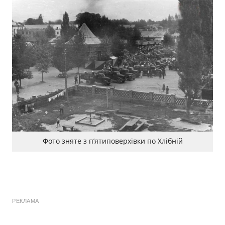
Фото зняте з п’ятиповерхівки по Хлібній
РЕКЛАМА