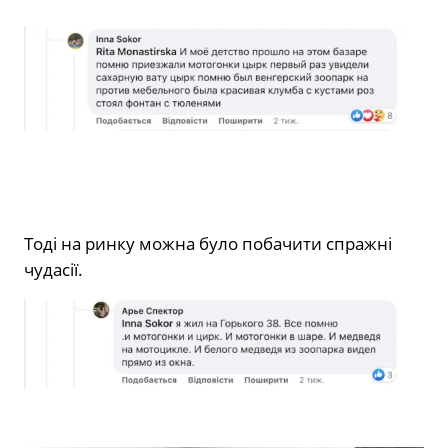
Тоді на ринку можна було побачити спражні
чудасії.