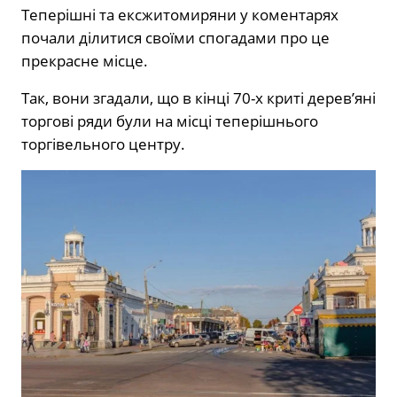
Теперішні та ексжитомиряни у коментарях
почали ділитися своїми спогадами про це
прекрасне місце.
Так, вони згадали, що в кінці 70-х криті дерев’яні
торгові ряди були на місці теперішнього
торгівельного центру.