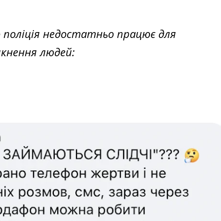
 поліція недостатньо працює для
икнення людей: