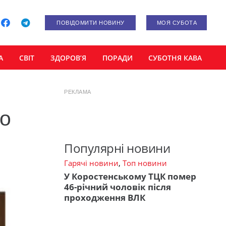
ПОВІДОМИТИ НОВИНУ
МОЯ СУБОТА
А
СВІТ
ЗДОРОВ’Я
ПОРАДИ
СУБОТНЯ КАВА
РЕКЛАМА
ьо
Популярні новини
Гарячі новини
,
Топ новини
У Коростенському ТЦК помер
46-річний чоловік після
проходження ВЛК