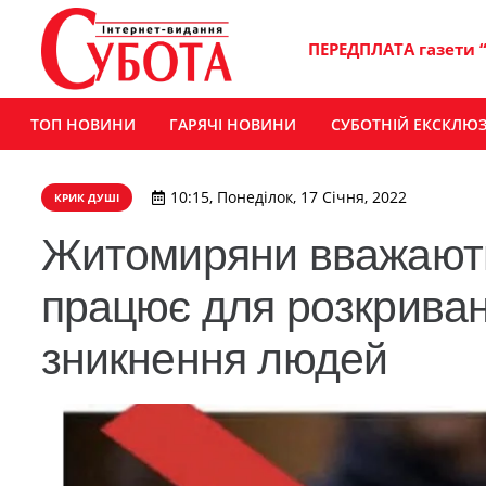
ПЕРЕДПЛАТА газети 
ТОП НОВИНИ
ГАРЯЧІ НОВИНИ
СУБОТНІЙ ЕКСКЛЮ
10:15, Понеділок, 17 Січня, 2022
КРИК ДУШІ
Житомиряни вважають,
працює для розкриван
зникнення людей