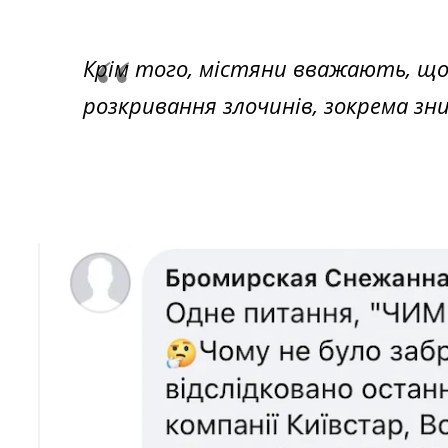
Крім того, містяни вважають, що
розкривання злочинів, зокрема зн