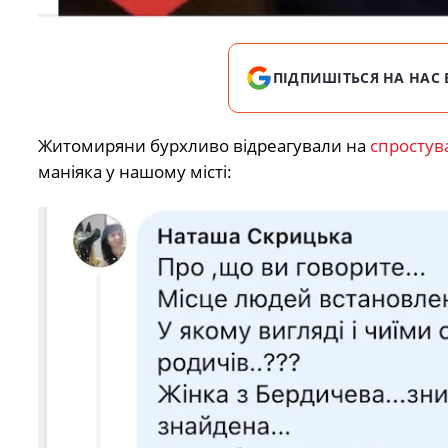
ПІДПИШІТЬСЯ НА НАС 
Житомиряни бурхливо відреагували на
спростув
маніяка у нашому місті: