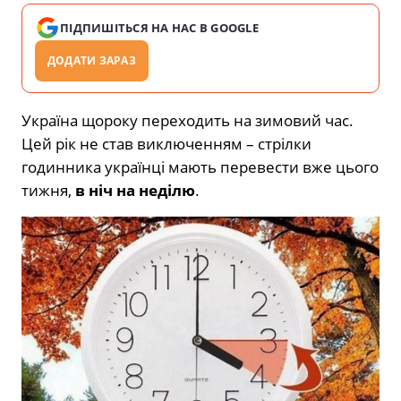
ПІДПИШІТЬСЯ НА НАС В GOOGLE
ДОДАТИ ЗАРАЗ
Україна щороку переходить на зимовий час.
Цей рік не став виключенням – стрілки
годинника українці мають перевести вже цього
тижня,
в ніч на неділю
.