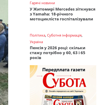
Гарячі новини
У Житомирі Mercedes зіткнувся
з Yamaha: 18-річного
мотоцикліста госпіталізували
Політика
,
Суботня інформація
,
Україна
Пенсія у 2026 році: скільки
стажу потрібно у 60, 63 і 65
років