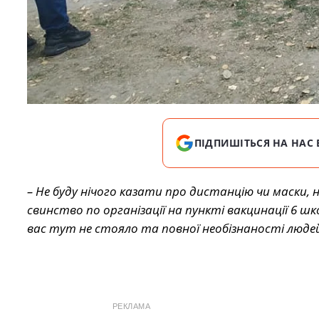
ПІДПИШІТЬСЯ НА НАС 
– Не буду нічого казати про дистанцію чи маски, 
свинство по організації на пункті вакцинації 6 ш
вас тут не стояло та повної необізнаності людей 
РЕКЛАМА