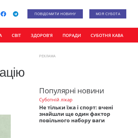
ПОВІДОМИТИ НОВИНУ
МОЯ СУБОТА
А
СВІТ
ЗДОРОВ’Я
ПОРАДИ
СУБОТНЯ КАВА
РЕКЛАМА
націю
Популярні новини
Суботній лікар
Не тільки їжа і спорт: вчені
знайшли ще один фактор
повільного набору ваги