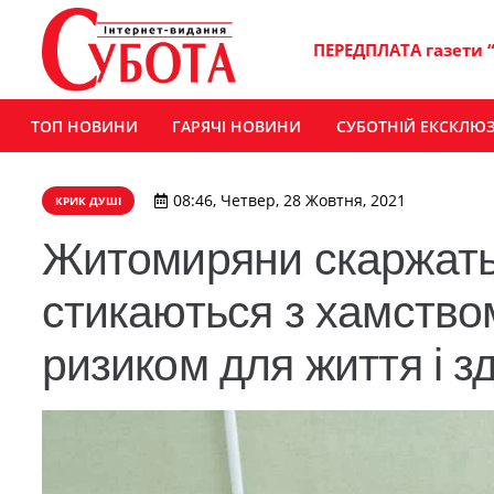
ПЕРЕДПЛАТА газети 
ТОП НОВИНИ
ГАРЯЧІ НОВИНИ
СУБОТНІЙ ЕКСКЛЮ
08:46, Четвер, 28 Жовтня, 2021
КРИК ДУШІ
Житомиряни скаржатьс
стикаються з хамство
ризиком для життя і з