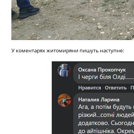
У коментарях житомиряни пишуть наступне: