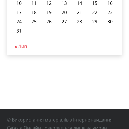
10
11
12
13
14
15
16
17
18
19
20
21
22
23
24
25
26
27
28
29
30
31
« Лип
© Використання матеріалів з інтернет-видання
Субота Онлайн дозволяється лише за умови