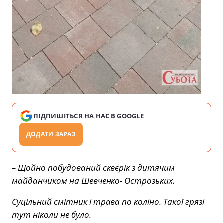
ПІДПИШІТЬСЯ НА НАС В GOOGLE
ДОДАТИ ЗАРАЗ
– Щойно побудований сквєрік з дитячим
майданчиком на Шевченко- Острозьких.
Суцільний смітник і трава по коліно. Такої грязі
тут ніколи не було.