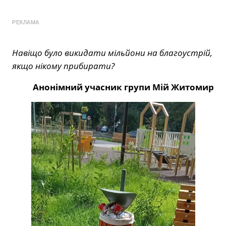
РЕКЛАМА
Навіщо було викидати мільйони на благоустрій,
якщо нікому прибирати?
Анонімний учасник групи Мій Житомир