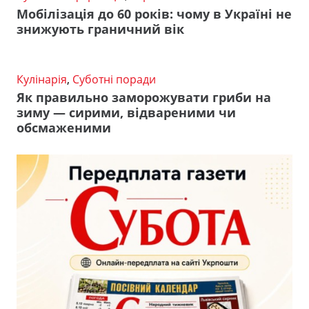
Мобілізація до 60 років: чому в Україні не
знижують граничний вік
Кулінарія
,
Суботні поради
Як правильно заморожувати гриби на
зиму — сирими, відвареними чи
обсмаженими