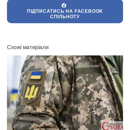
ПІДПИСАТИСЬ НА FACEBOOK
СПІЛЬНОТУ
Схожі матеріали