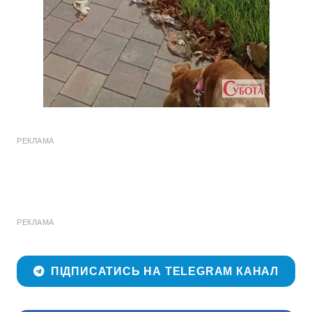
РЕКЛАМА
РЕКЛАМА
ПІДПИСАТИСЬ НА TELEGRAM КАНАЛ